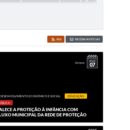
RSS
RECEBA NOTÍCIAS
AGO
Ontem
07
DESENVOLVIMENTO ECONÔMICO E SOCIAL
EDUCAÇÃO
ÚBLICA
LECE A PROTEÇÃO À INFÂNCIA COM
UXO MUNICIPAL DA REDE DE PROTEÇÃO