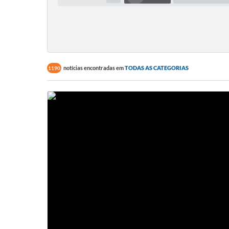
notícias encontradas em
TODAS AS CATEGORIAS
1190