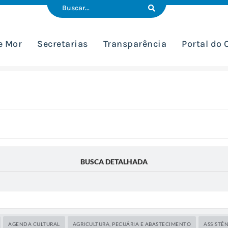
e Mor
Secretarias
Transparência
Portal do
BUSCA DETALHADA
AGENDA CULTURAL
AGRICULTURA, PECUÁRIA E ABASTECIMENTO
ASSISTÊN