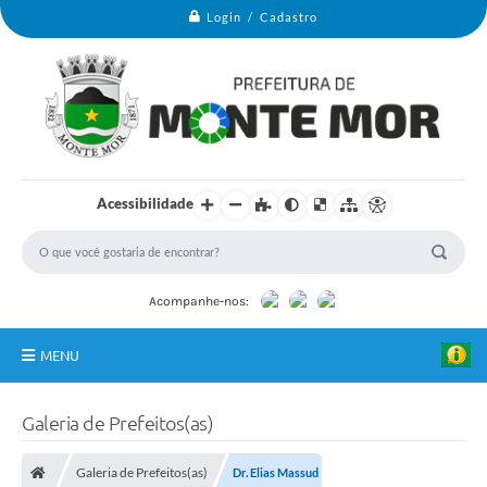
Login / Cadastro
Acessibilidade
Acompanhe-nos:
MENU
Monte Mor
Galeria de Prefeitos(as)
Secretarias
Galeria de Prefeitos(as)
Dr. Elias Massud