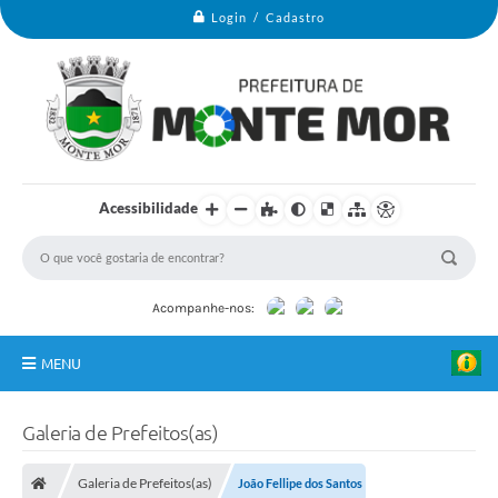
Login / Cadastro
Acessibilidade
Acompanhe-nos:
MENU
Monte Mor
Galeria de Prefeitos(as)
Secretarias
Galeria de Prefeitos(as)
João Fellipe dos Santos