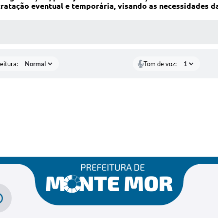
ratação eventual e temporária, visando as necessidades d
 MÍDIAS
eitura:
Tom de voz: