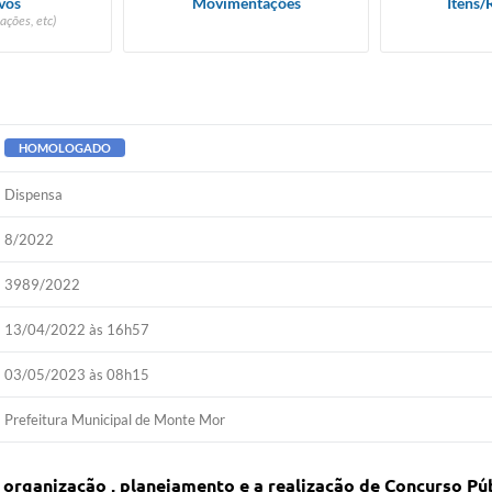
vos
Movimentações
Itens/
ações, etc)
HOMOLOGADO
Dispensa
8/2022
3989/2022
13/04/2022 às 16h57
03/05/2023 às 08h15
Prefeitura Municipal de Monte Mor
organização , planejamento e a realização de Concurso Pú