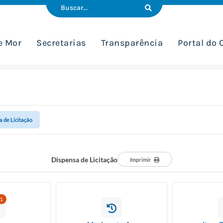
e Mor
Secretarias
Transparência
Portal do
 de Licitação
Dispensa de Licitação
Imprimir
1