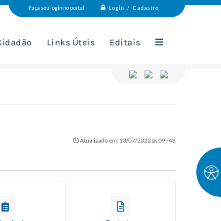
Login / Cadastro
Faça seu login no portal
 Cidadão
Links Úteis
Editais
Atualizado em: 13/07/2022 às 09h48