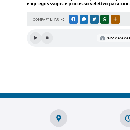
empregos vagos e processo seletivo para cont
COMPARTILHAR
FACEBOOK
MESSENGER
TWITTER
WHATSAPP
OUTRAS
Velocidade de l