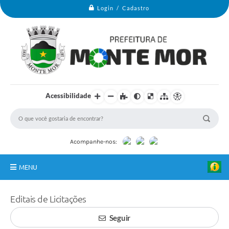
Login / Cadastro
Acessibilidade
Acompanhe-nos:
MENU
Monte Mor
Editais de Licitações
Secretarias
Seguir