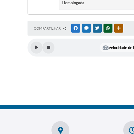
Homologada
COMPARTILHAR
FACEBOOK
MESSENGER
TWITTER
WHATSAPP
OUTRAS
Velocidade de l