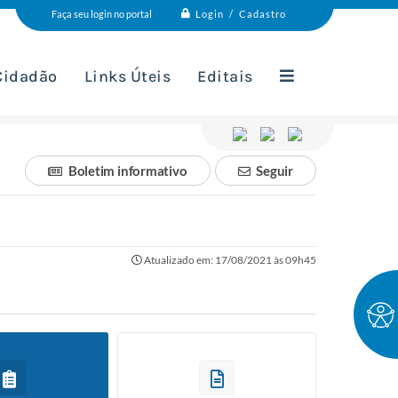
Login / Cadastro
Faça seu login no portal
 Cidadão
Links Úteis
Editais
Boletim informativo
Seguir
Atualizado em: 17/08/2021 às 09h45