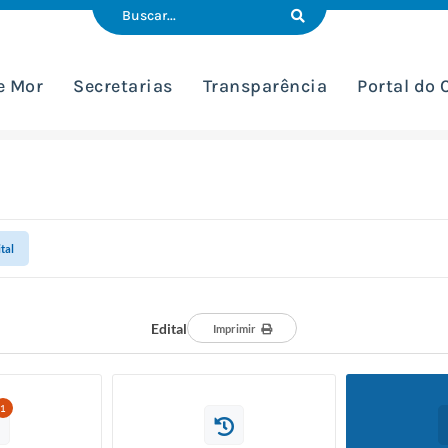
e Mor
Secretarias
Transparência
Portal do
tal
Edital
Imprimir
1