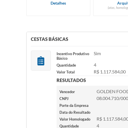
Detalhes
Arqui
(atas, homolog
CESTAS BÁSICAS
Sim
Incentivo Produtivo
Básico
4
Quantidade
R$ 1.117.584,00
Valor Total
RESULTADOS
GOLDEN FOOD
Vencedor
08.004.710/00
CNPJ
Porte da Empresa
Data do Resultado
R$ 1.117.584,0
Valor Homologado
4
Quantidade