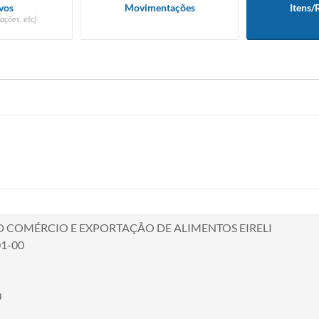
vos
Movimentações
Itens/
ações, etc)
 COMÉRCIO E EXPORTAÇÃO DE ALIMENTOS EIRELI
01-00
0