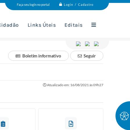
Login / Cadastro
Faça seu login no portal
 Cidadão
Links Úteis
Editais
Boletim informativo
Seguir
Atualizado em: 16/08/2021 às 09h27