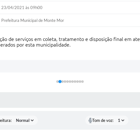
23/04/2021 às 09h00
Prefeitura Municipal de Monte Mor
o de serviços em coleta, tratamento e disposição final em aterr
gerados por esta municipalidade.
 MÍDIAS
eitura:
Tom de voz: