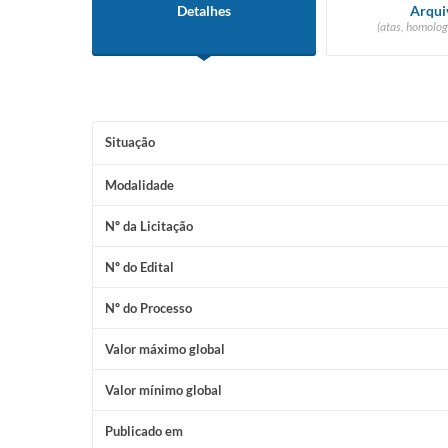
Detalhes
Arqui
(atas, homolog
Situação
Modalidade
Nº da Licitação
Nº do Edital
Nº do Processo
Valor máximo global
Valor mínimo global
Publicado em