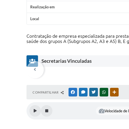
Realização em
Local
Contratação de empresa especializada para prestaçã
saúde dos grupos A (Subgrupos A2, A3 e A5) B, E 
Secretarias Vinculadas
COMPARTILHAR
FACEBOOK
MESSENGER
TWITTER
WHATSAPP
OUTRAS
Velocidade de l