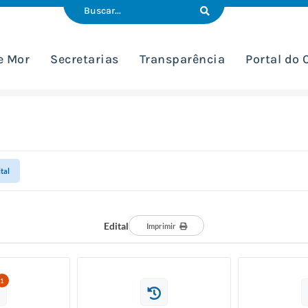
e Mor
Secretarias
Transparência
Portal do
tal
Edital
Imprimir
1