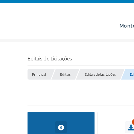
Mont
Editais de Licitações
Principal
Editais
Editais de Licitações
Edi