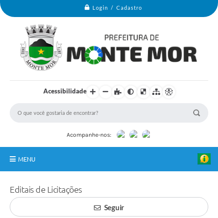
Login / Cadastro
Acessibilidade
Acompanhe-nos:
MENU
Monte Mor
Editais de Licitações
Secretarias
Seguir