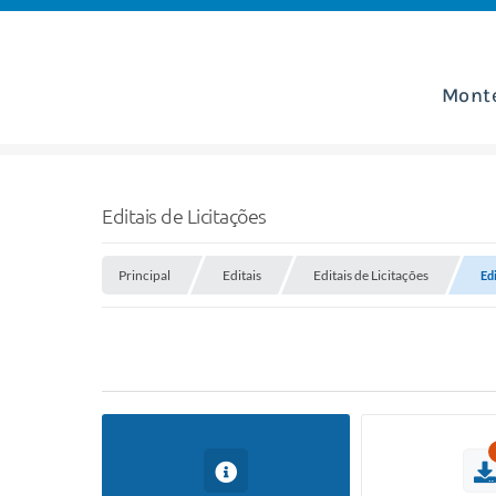
Mont
Editais de Licitações
Principal
Editais
Editais de Licitações
Edi