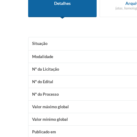
Detalhes
Arqui
(atas, homolog
Situação
Modalidade
Nº da Licitação
Nº do Edital
Nº do Processo
Valor máximo global
Valor mínimo global
Publicado em