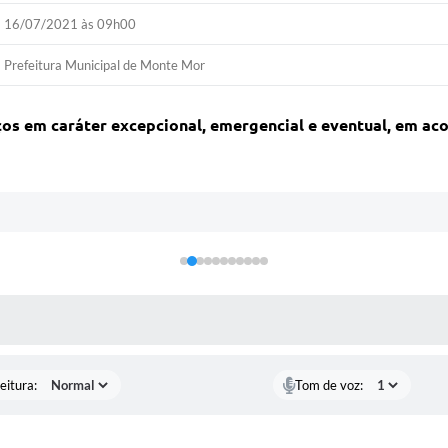
16/07/2021 às 09h00
Prefeitura Municipal de Monte Mor
ços em caráter excepcional, emergencial e eventual, em aco
 MÍDIAS
eitura:
Tom de voz: