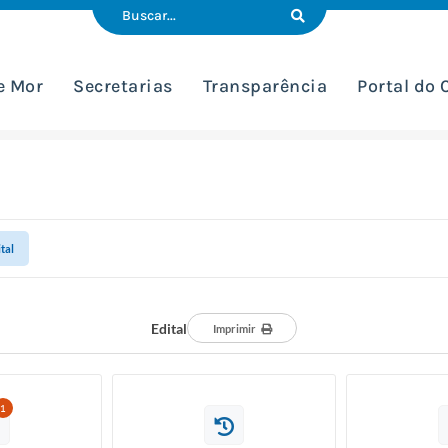
e Mor
Secretarias
Transparência
Portal do
tal
Edital
Imprimir
1