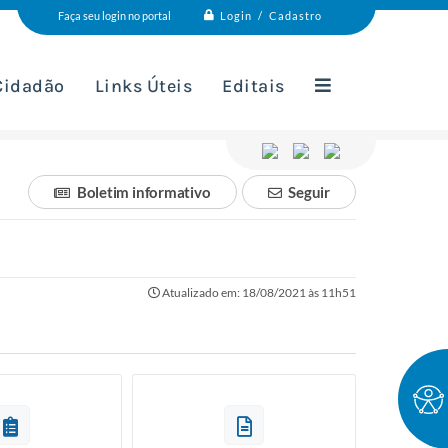
Login / Cadastro
Faça seu login no portal
 Cidadão
Links Úteis
Editais
Boletim informativo
Seguir
Atualizado em: 18/08/2021 às 11h51