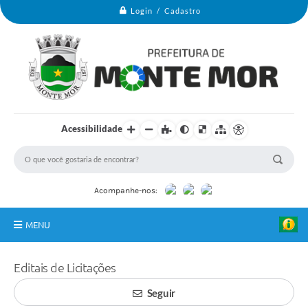
Login / Cadastro
Acessibilidade
Acompanhe-nos:
MENU
Monte Mor
Editais de Licitações
Secretarias
Seguir