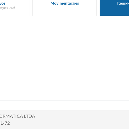
vos
Movimentações
Itens/
ações, etc)
ORMÁTICA LTDA
01-72