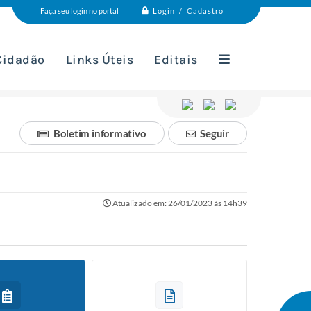
Login / Cadastro
Faça seu login no portal
 Cidadão
Links Úteis
Editais
Boletim informativo
Seguir
Atualizado em: 26/01/2023 às 14h39