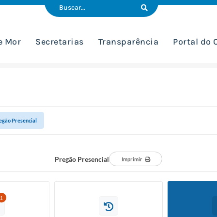
e Mor
Secretarias
Transparência
Portal do
egão Presencial
Pregão Presencial
Imprimir
1