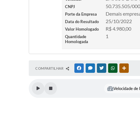
50.735.505/00
CNPJ
Demais empres
Porte da Empresa
25/10/2022
Data do Resultado
R$ 4.980,00
Valor Homologado
1
Quantidade
Homologada
COMPARTILHAR
FACEBOOK
MESSENGER
TWITTER
WHATSAPP
OUTRAS
Velocidade de l