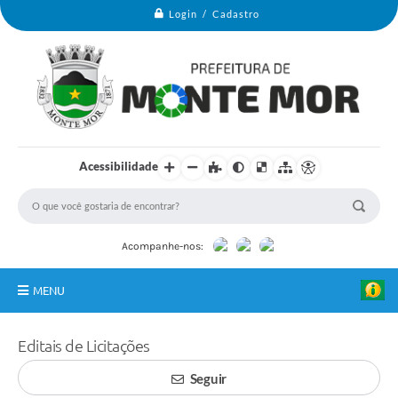
Login / Cadastro
Acessibilidade
Acompanhe-nos:
MENU
Monte Mor
Editais de Licitações
Secretarias
Seguir