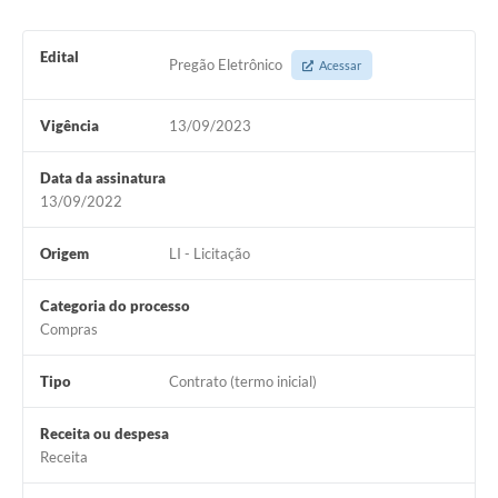
Diário Oficial
Edital
Pregão Eletrônico
Acessar
Arquivos para Download
Links
Vigência
13/09/2023
Telefones Úteis
Data da assinatura
13/09/2022
SIC
Origem
LI - Licitação
Categoria do processo
Compras
Tipo
Contrato (termo inicial)
Receita ou despesa
Receita