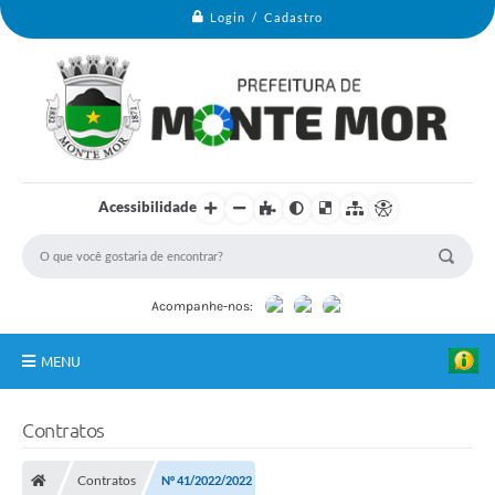
Login / Cadastro
Acessibilidade
Acompanhe-nos:
MENU
Monte Mor
Contratos
Secretarias
Contratos
Nº 41/2022/2022