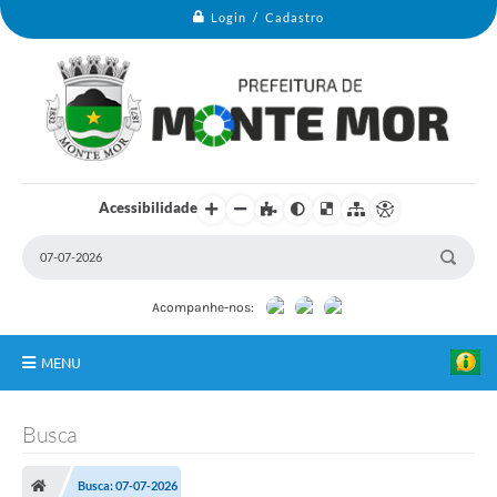
Login / Cadastro
Acessibilidade
Acompanhe-nos:
MENU
Monte Mor
Busca
Secretarias
Busca: 07-07-2026