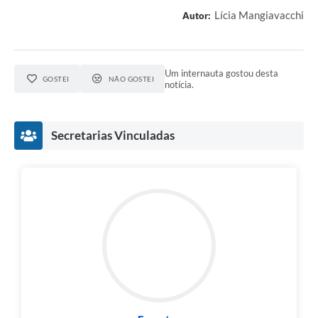
Lícia Mangiavacchi
Autor:
Um internauta gostou desta
GOSTEI
NÃO GOSTEI
notícia.
Secretarias Vinculadas