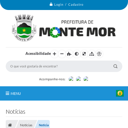
Login / Cadastro
Acessibilidade
Acompanhe-nos:
MENU
Monte Mor
Notícias
Secretarias
Notícias
Notícia