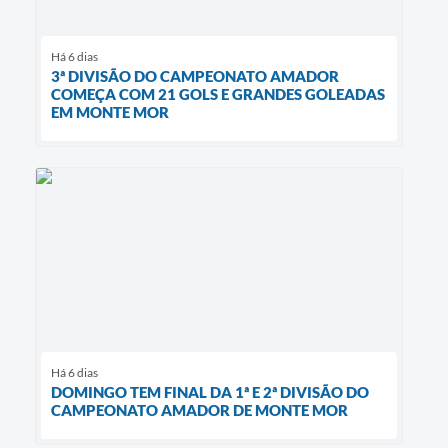
Há 6 dias
3ª DIVISÃO DO CAMPEONATO AMADOR
COMEÇA COM 21 GOLS E GRANDES GOLEADAS
EM MONTE MOR
Há 6 dias
DOMINGO TEM FINAL DA 1ª E 2ª DIVISÃO DO
CAMPEONATO AMADOR DE MONTE MOR