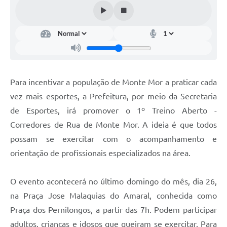
Diário Oficial
Arquivos para Download
Links
Telefones Úteis
Para incentivar a população de Monte Mor a praticar cada
SIC
vez mais esportes, a Prefeitura, por meio da Secretaria
de Esportes, irá promover o 1º Treino Aberto -
Corredores de Rua de Monte Mor. A ideia é que todos
possam se exercitar com o acompanhamento e
orientação de profissionais especializados na área.
O evento acontecerá no último domingo do mês, dia 26,
na Praça Jose Malaquias do Amaral, conhecida como
Praça dos Pernilongos, a partir das 7h. Podem participar
adultos, crianças e idosos que queiram se exercitar. Para