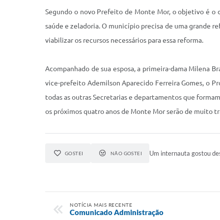
Segundo o novo Prefeito de Monte Mor, o objetivo é o 
saúde e zeladoria. O município precisa de uma grande ref
viabilizar os recursos necessários para essa reforma.
Acompanhado de sua esposa, a primeira-dama Milena Brag
vice-prefeito Ademilson Aparecido Ferreira Gomes, o Pr
todas as outras Secretarias e departamentos que formam
os próximos quatro anos de Monte Mor serão de muito tr
Um internauta gostou des
GOSTEI
NÃO GOSTEI
NOTÍCIA MAIS RECENTE
Comunicado Administração