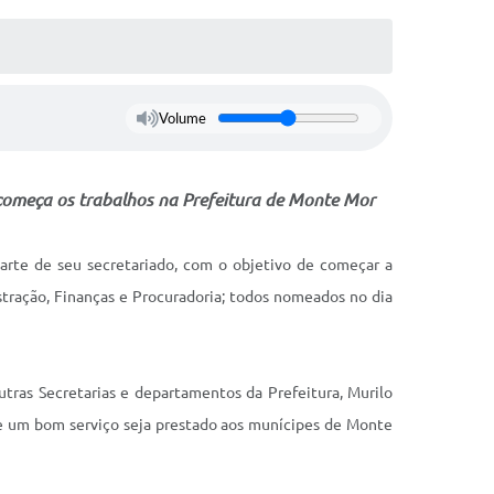
Volume
 começa os trabalhos na Prefeitura de Monte Mor
arte de seu secretariado, com o objetivo de começar a
stração, Finanças e Procuradoria; todos nomeados no dia
utras Secretarias e departamentos da Prefeitura, Murilo
ue um bom serviço seja prestado aos munícipes de Monte