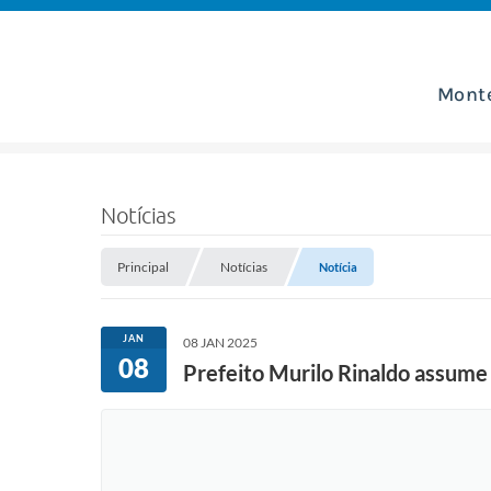
Mont
Notícias
Principal
Notícias
Notícia
JAN
08 JAN 2025
08
Prefeito Murilo Rinaldo assume