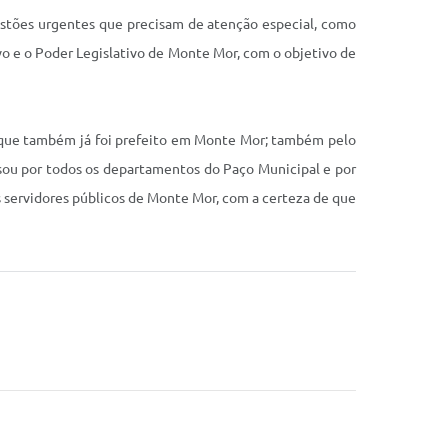
estões urgentes que precisam de atenção especial, como
ivo e o Poder Legislativo de Monte Mor, com o objetivo de
o, que também já foi prefeito em Monte Mor; também pelo
ssou por todos os departamentos do Paço Municipal e por
 servidores públicos de Monte Mor, com a certeza de que