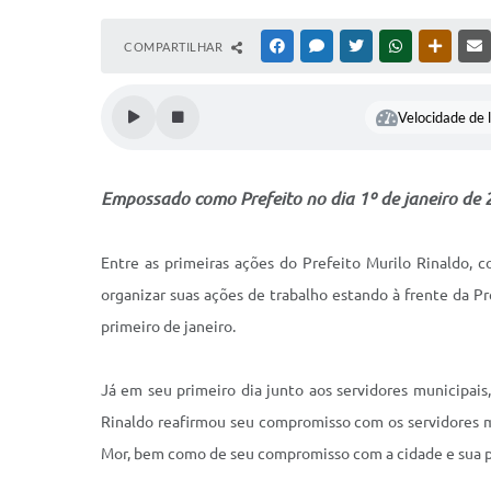
COMPARTILHAR
FACEBOOK
MESSENGER
TWITTER
WHATSAPP
OUTRAS
Velocidade de l
Empossado como Prefeito no dia 1º de janeiro de 
Entre as primeiras ações do Prefeito Murilo Rinaldo,
organizar suas ações de trabalho estando à frente da P
primeiro de janeiro.
Já em seu primeiro dia junto aos servidores municipais
Rinaldo reafirmou seu compromisso com os servidores m
Mor, bem como de seu compromisso com a cidade e sua 