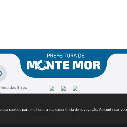
feira das 8h às
h
ite usa cookies para melhorar a sua experiência de navegação. Ao continuar v
 do Sistema:
3.5.3 - 19/06/2026
Portal atualizado em:
06/08/