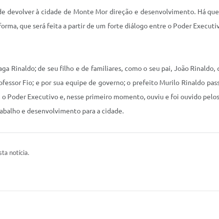
de devolver à cidade de Monte Mor direção e desenvolvimento. Há qu
orma, que será feita a partir de um forte diálogo entre o Poder Execut
a Rinaldo; de seu filho e de familiares, como o seu pai, João Rinald
ofessor Fio; e por sua equipe de governo; o prefeito Murilo Rinaldo pa
 o Poder Executivo e, nesse primeiro momento, ouviu e foi ouvido pelos
abalho e desenvolvimento para a cidade.
ta notícia.