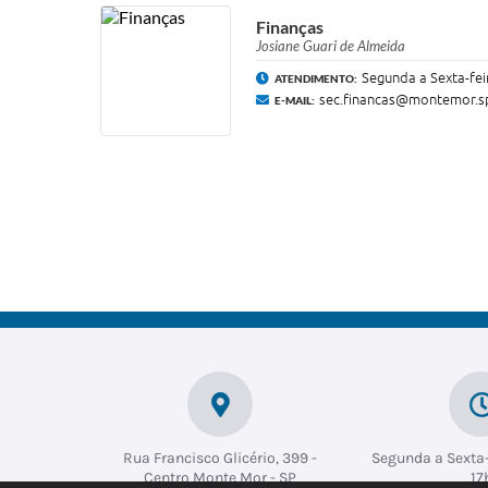
Finanças
Josiane Guari de Almeida
Segunda a Sexta-fei
ATENDIMENTO:
sec.financas@montemor.sp
E-MAIL:
Rua Francisco Glicério, 399 -
Segunda a Sexta-
Centro Monte Mor - SP
17