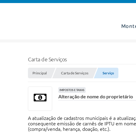
Mont
Carta de Serviços
Principal
Carta de Serviços
Serviço
IMPOSTOS E TAXAS
Alteração de nome do proprietário
A atualização de cadastros municipais é a atualiza
consequente emissão de carnês de IPTU em nome d
(compra/venda, herança, doação, etc.).