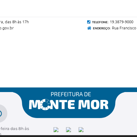
ra, das 8h às 17h
19.3879-9000
TELEFONE:
.gov.br
Rua Francisco 
ENDEREÇO:
feira das 8h às
h