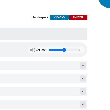
Serviço para:
CIDADÃO
EMPRESA
Volume