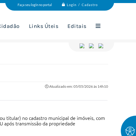
Login / Cadastro
Faça seu login no portal
 Cidadão
Links Úteis
Editais
Atualizado em: 05/05/2026 às 14h10
(ou titular) no cadastro municipal de imóveis, com
TU após transmissão da propriedade