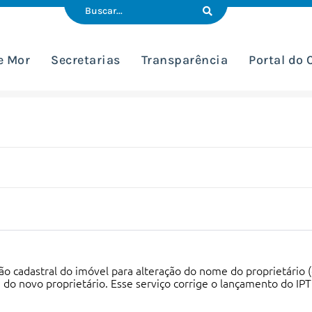
e Mor
Secretarias
Transparência
Portal do
ção cadastral do imóvel para alteração do nome do proprietário 
o novo proprietário. Esse serviço corrige o lançamento do IP