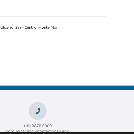
Glicério, 399 - Centro, Monte Mor
(19) 3879 9000
comunicacao@montemor.sp.gov.