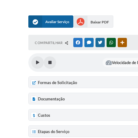
Avaliar Serviço
Baixar PDF
COMPARTILHAR
FACEBOOK
MESSENGER
TWITTER
WHATSAPP
OUTRAS
Velocidade de l
Formas de Solicitação
Documentação
Custos
Etapas do Serviço