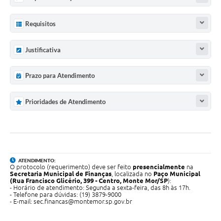
Requisitos
Justificativa
Prazo para Atendimento
Prioridades de Atendimento
ATENDIMENTO:
O protocolo (requerimento) deve ser feito
presencialmente
na
Secretaria Municipal de Finanças
, localizada no
Paço Municipal
(
Rua Francisco Glicério, 399 - Centro, Monte Mor/SP
):
- Horário de atendimento: Segunda a sexta-feira, das 8h às 17h.
- Telefone para dúvidas: (19) 3879-9000
- E-mail:
sec.financas@montemor.sp.gov.br