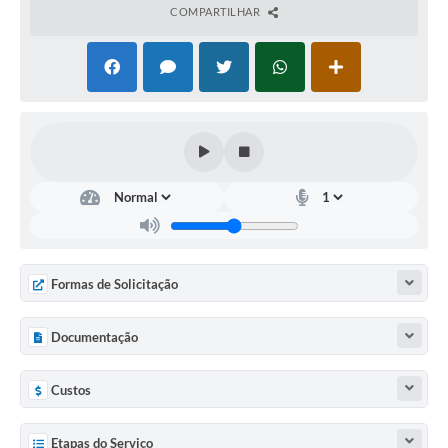
COMPARTILHAR
Diário Oficial
Arquivos para Download
Links
Telefones Úteis
SIC
Formas de Solicitação
Documentação
Custos
Etapas do Serviço