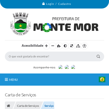
Login / Cadastro
Acessibilidade
Acompanhe-nos:
MENU
Monte Mor
Carta de Serviços
Secretarias
Carta de Serviços
Serviço