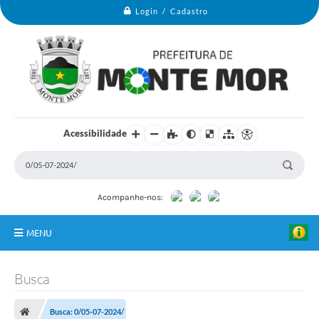
Login / Cadastro
Acessibilidade
Acompanhe-nos:
MENU
Monte Mor
Busca
Secretarias
Busca: 0/05-07-2024/