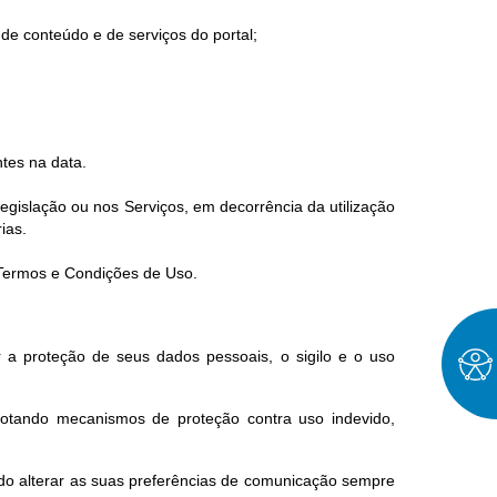
de conteúdo e de serviços do portal;
tes na data.
gislação ou nos Serviços, em decorrência da utilização
ias.
s Termos e Condições de Uso.
 a proteção de seus dados pessoais, o sigilo e o uso
dotando mecanismos de proteção contra uso indevido,
endo alterar as suas preferências de comunicação sempre