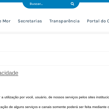
e Mor
Secretarias
Transparência
Portal do
acidade
utilização por você, usuário, de nossos serviços pelos sites instituci
ilização de alguns serviços e canais somente poderá ser feita mediante o