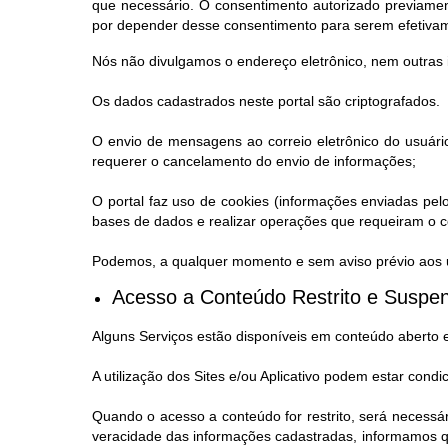
que necessário. O consentimento autorizado previamen
por depender desse consentimento para serem efetiva
Nós não divulgamos o endereço eletrônico, nem outras 
Os dados cadastrados neste portal são criptografados.
O envio de mensagens ao correio eletrônico do usuário
requerer o cancelamento do envio de informações;
O portal faz uso de cookies (informações enviadas pel
bases de dados e realizar operações que requeiram o co
Podemos, a qualquer momento e sem aviso prévio aos us
Acesso a Conteúdo Restrito e Suspen
Alguns Serviços estão disponíveis em conteúdo aberto 
A utilização dos Sites e/ou Aplicativo podem estar condi
Quando o acesso a conteúdo for restrito, será necessá
veracidade das informações cadastradas, informamos qu