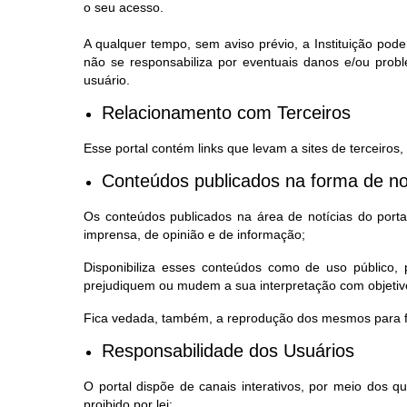
o seu acesso.
A qualquer tempo, sem aviso prévio, a Instituição pode
não se responsabiliza por eventuais danos e/ou prob
usuário.
Relacionamento com Terceiros
Esse portal contém links que levam a sites de terceiros
Conteúdos publicados na forma de no
Os conteúdos publicados na área de notícias do portal,
imprensa, de opinião e de informação;
Disponibiliza esses conteúdos como de uso público
prejudiquem ou mudem a sua interpretação com objetivo
Fica vedada, também, a reprodução dos mesmos para fi
Responsabilidade dos Usuários
O portal dispõe de canais interativos, por meio dos 
proibido por lei: