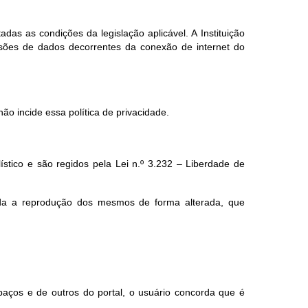
das as condições da legislação aplicável. A Instituição
ssões de dados decorrentes da conexão de internet do
ão incide essa política de privacidade.
lístico e são regidos pela Lei n.º 3.232 – Liberdade de
ada a reprodução dos mesmos de forma alterada, que
paços e de outros do portal, o usuário concorda que é