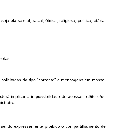
a ela sexual, racial, étnica, religiosa, política, etária,
letas;
ão solicitadas do tipo “corrente” e mensagens em massa,
erá implicar a impossibilidade de acessar o Site e/ou
istrativa.
, sendo expressamente proibido o compartilhamento de