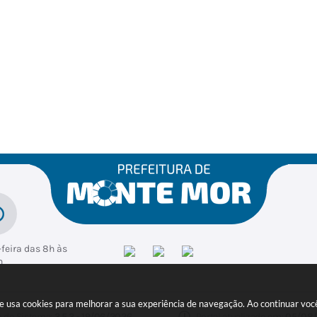
feira das 8h às
h
ite usa cookies para melhorar a sua experiência de navegação. Ao continuar v
o do Sistema:
3.5.3 - 19/06/2026
Portal atualizado em:
05/08/