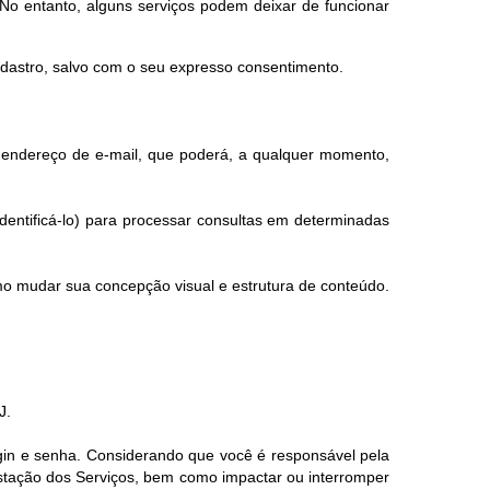
No entanto, alguns serviços podem deixar de funcionar
adastro, salvo com o seu expresso consentimento.
eu endereço de e-mail, que poderá, a qualquer momento,
dentificá-lo) para processar consultas em determinadas
mo mudar sua concepção visual e estrutura de conteúdo.
J.
ogin e senha. Considerando que você é responsável pela
estação dos Serviços, bem como impactar ou interromper