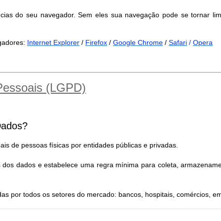
ncias do seu navegador. Sem eles sua navegação pode se tornar lim
egadores:
Internet Explorer
/
Firefox
/
Google Chrome
/
Safari
/
Opera
 Pessoais (LGPD)
Dados?
is de pessoas físicas por entidades públicas e privadas.
es dos dados e estabelece uma regra mínima para coleta, armazename
as por todos os setores do mercado: bancos, hospitais, comércios, 