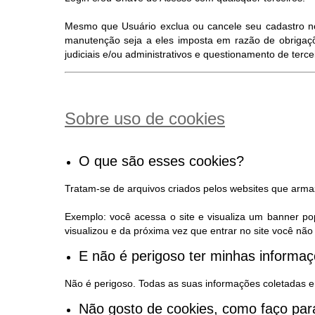
Mesmo que Usuário exclua ou cancele seu cadastro no S
manutenção seja a eles imposta em razão de obrigaçõ
judiciais e/ou administrativos e questionamento de terc
Sobre uso de cookies
O que são esses cookies?
Tratam-se de arquivos criados pelos websites que arm
Exemplo: você acessa o site e visualiza um banner po
visualizou e da próxima vez que entrar no site você n
E não é perigoso ter minhas inform
Não é perigoso. Todas as suas informações coletadas e
Não gosto de cookies, como faço para