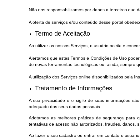
Não nos responsabilizamos por danos a terceiros que de
A oferta de serviços e/ou conteúdo desse portal obedece
Termo de Aceitação
Ao utilizar os nossos Serviços, o usuário aceita e con
Alertamos que estes Termos e Condições de Uso poderão
de novas ferramentas tecnológicas ou, ainda, sempre que,
A utilização dos Serviços online disponibilizados pela 
Tratamento de Informações
A sua privacidade e o sigilo de suas informações sã
adequado dos seus dados pessoais.
Adotamos as melhores práticas de segurança para ga
tentativas de acesso não autorizados, fraudes, danos, 
Ao fazer o seu cadastro ou entrar em contato o usuário