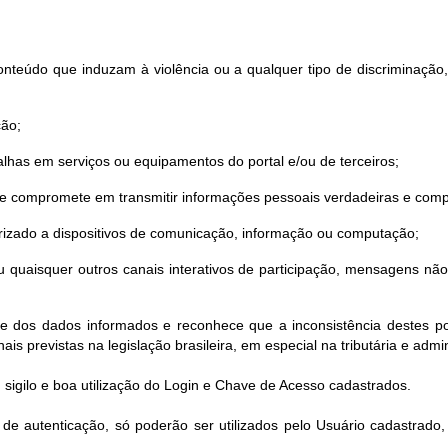
nteúdo que induzam à violência ou a qualquer tipo de discriminação, sej
ção;
lhas em serviços ou equipamentos do portal e/ou de terceiros;
 se compromete em transmitir informações pessoais verdadeiras e comp
torizado a dispositivos de comunicação, informação ou computação;
o ou quaisquer outros canais interativos de participação, mensagens n
de dos dados informados e reconhece que a inconsistência destes pod
ais previstas na legislação brasileira, em especial na tributária e admin
 sigilo e boa utilização do Login e Chave de Acesso cadastrados.
e autenticação, só poderão ser utilizados pelo Usuário cadastrado