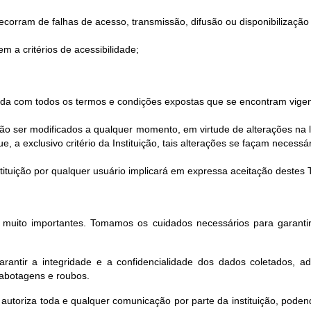
corram de falhas de acesso, transmissão, difusão ou disponibilização 
m a critérios de acessibilidade;
corda com todos os termos e condições expostas que se encontram vigen
 ser modificados a qualquer momento, em virtude de alterações na le
 a exclusivo critério da Instituição, tais alterações se façam necessár
Instituição por qualquer usuário implicará em expressa aceitação deste
o muito importantes. Tomamos os cuidados necessários para garantir
rantir a integridade e a confidencialidade dos dados coletados, a
sabotagens e roubos.
 autoriza toda e qualquer comunicação por parte da instituição, pod