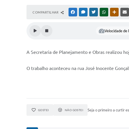
COMPARTILHAR
FACEBOOK
MESSENGER
TWITTER
WHATSAPP
OUTRAS
Velocidade de l
A Secretaria de Planejamento e Obras realizou ho
O trabalho aconteceu na rua José Inocente Gonçalv
Seja o primeiro a curtir es
GOSTEI
NÃO GOSTEI