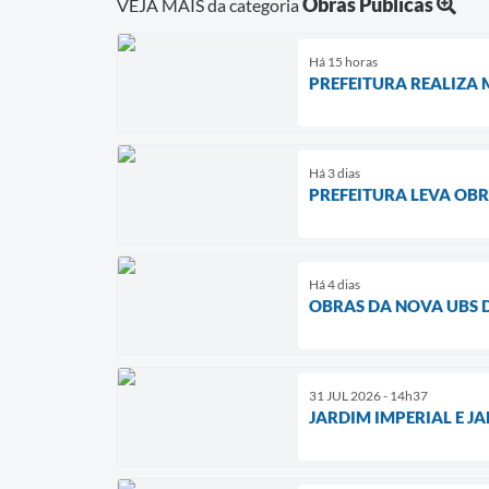
Obras Públicas
VEJA MAIS da categoria
Há 15 horas
PREFEITURA REALIZA
Há 3 dias
PREFEITURA LEVA OBR
Há 4 dias
OBRAS DA NOVA UBS 
31 JUL 2026 - 14h37
JARDIM IMPERIAL E 