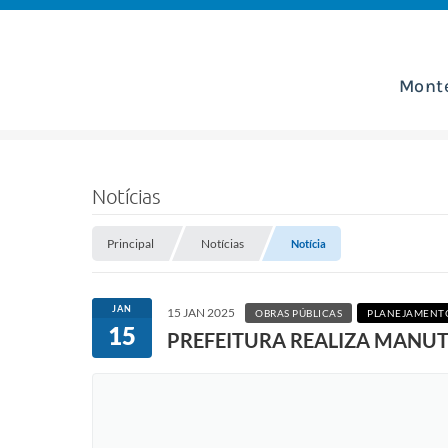
Mont
Notícias
Principal
Notícias
Notícia
JAN
15 JAN 2025
OBRAS PÚBLICAS
PLANEJAMENTO
15
PREFEITURA REALIZA MANUT