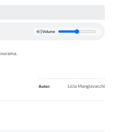
Volume
Panorama.
Lícia Mangiavacchi
Autor: