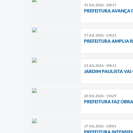
31 JUL 2026 - 10h17
PREFEITURA AVANÇA 
27 JUL 2026 - 15h21
PREFEITURA AMPLIA 
23 JUL 2026 - 10h11
JARDIM PAULISTA VA
20 JUL 2026 - 11h29
PREFEITURA FAZ OBR
17 JUL 2026 - 13h01
PREFEITURA INTENSIF