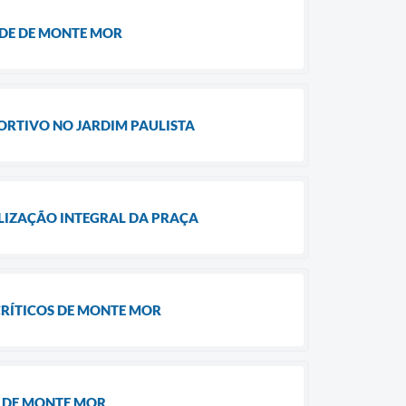
ÚDE DE MONTE MOR
ORTIVO NO JARDIM PAULISTA
ALIZAÇÃO INTEGRAL DA PRAÇA
CRÍTICOS DE MONTE MOR
S DE MONTE MOR