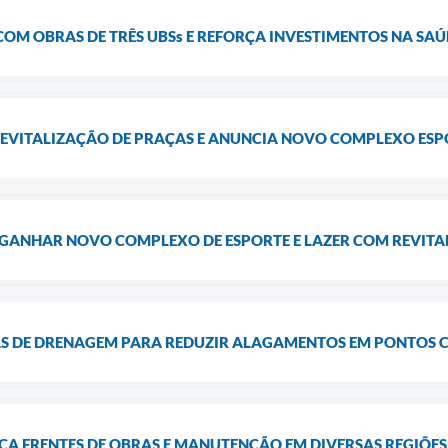
COM OBRAS DE TRÊS UBSs E REFORÇA INVESTIMENTOS NA SA
REVITALIZAÇÃO DE PRAÇAS E ANUNCIA NOVO COMPLEXO ESP
I GANHAR NOVO COMPLEXO DE ESPORTE E LAZER COM REVIT
AS DE DRENAGEM PARA REDUZIR ALAGAMENTOS EM PONTOS 
ICA FRENTES DE OBRAS E MANUTENÇÃO EM DIVERSAS REGIÕE