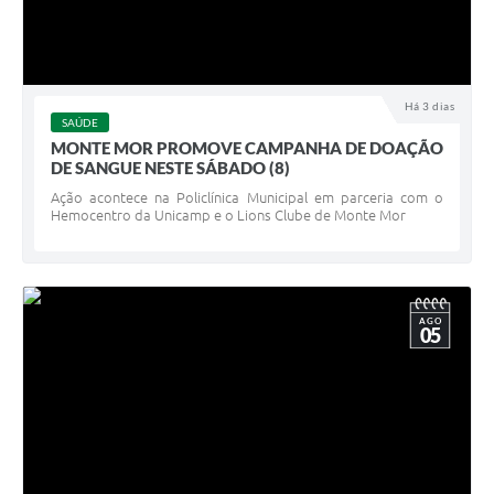
Há 3 dias
SAÚDE
MONTE MOR PROMOVE CAMPANHA DE DOAÇÃO
DE SANGUE NESTE SÁBADO (8)
Ação acontece na Policlínica Municipal em parceria com o
Hemocentro da Unicamp e o Lions Clube de Monte Mor
AGO
05