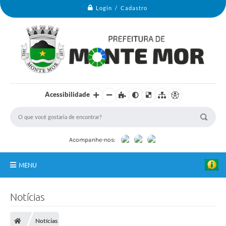
Login / Cadastro
Acessibilidade
Acompanhe-nos:
MENU
Monte Mor
Notícias
Secretarias
Notícias