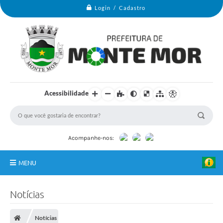
Login / Cadastro
Acessibilidade
Acompanhe-nos:
MENU
Monte Mor
Notícias
Secretarias
Notícias