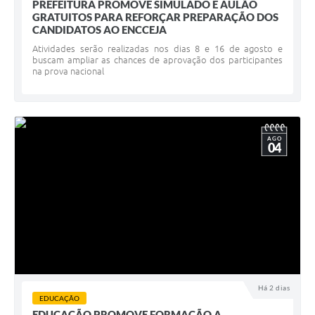
PREFEITURA PROMOVE SIMULADO E AULÃO
GRATUITOS PARA REFORÇAR PREPARAÇÃO DOS
CANDIDATOS AO ENCCEJA
Atividades serão realizadas nos dias 8 e 16 de agosto e
buscam ampliar as chances de aprovação dos participantes
na prova nacional
AGO
04
Há 2 dias
EDUCAÇÃO
EDUCAÇÃO PROMOVE FORMAÇÃO A