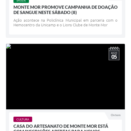
SAÚDE
MONTE MOR PROMOVE CAMPANHA DE DOAÇÃO
DE SANGUE NESTE SÁBADO (8)
Ação acontece na Policlínica Municipal em parceria com o
Hemocentro da Unicamp e o Lions Clube de Monte Mor
AGO
05
Ontem
CULTURA
CASA DO ARTESANATO DE MONTE MOR ESTÁ