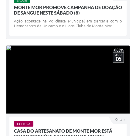
SAÚDE
MONTE MOR PROMOVE CAMPANHA DE DOAÇÃO
DE SANGUE NESTE SÁBADO (8)
Ação acontece na Policlínica Municipal em parceria com o
Hemocentro da Unicamp e o Lions Clube de Monte Mor
AGO
05
Ontem
CULTURA
CASA DO ARTESANATO DE MONTE MOR ESTÁ