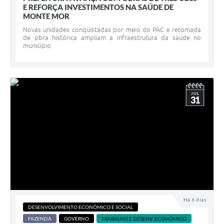
E REFORÇA INVESTIMENTOS NA SAÚDE DE
MONTE MOR
Novas unidades conquistadas por meio do PAC e retomada
de obra histórica ampliam a infraestrutura da saúde no
município
JUL
31
Há 6 dias
DESENVOLVIMENTO ECONÔMICO E SOCIAL
FAZENDA
GOVERNO
TRABALHO E DESENV. ECONÔMICO