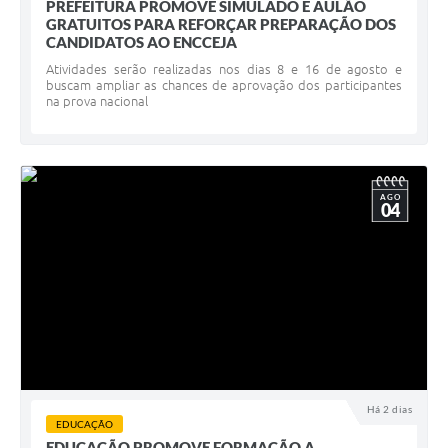
PREFEITURA PROMOVE SIMULADO E AULÃO
GRATUITOS PARA REFORÇAR PREPARAÇÃO DOS
CANDIDATOS AO ENCCEJA
Atividades serão realizadas nos dias 8 e 16 de agosto e
buscam ampliar as chances de aprovação dos participantes
na prova nacional
AGO
04
Há 2 dias
EDUCAÇÃO
EDUCAÇÃO PROMOVE FORMAÇÃO A