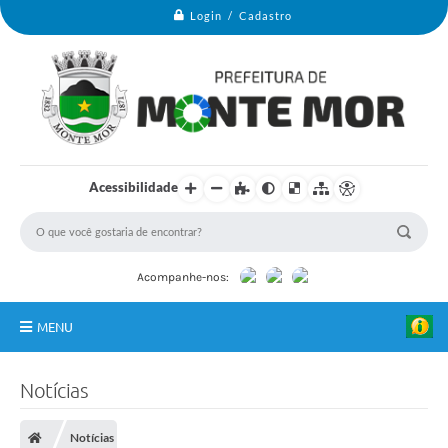
Login / Cadastro
Acessibilidade
Acompanhe-nos:
MENU
Monte Mor
Notícias
Secretarias
Notícias