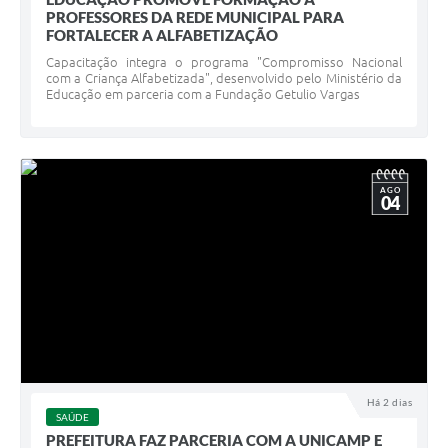
PROFESSORES DA REDE MUNICIPAL PARA
FORTALECER A ALFABETIZAÇÃO
Capacitação integra o programa "Compromisso Nacional
com a Criança Alfabetizada", desenvolvido pelo Ministério da
Educação em parceria com a Fundação Getulio Vargas
AGO
04
Há 2 dias
SAÚDE
PREFEITURA FAZ PARCERIA COM A UNICAMP E