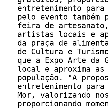
entretenimento para
pelo evento também 
feira de artesanato
artistas locais e a
da praça de aliment
de Cultura e Turism
que a Expo Arte da 
local e aproxima as
população. "A propo
entretenimento para
Mor, valorizando no
proporcionando mome