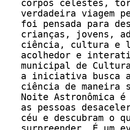
corpos celestes, to
verdadeira viagem p
foi pensada para de
crianças, jovens, a
ciência, cultura e 
acolhedor e interat
municipal de Cultur
a iniciativa busca 
ciência de maneira 
Noite Astronômica é
as pessoas desacele
céu e descubram o q
surpreender. É um e