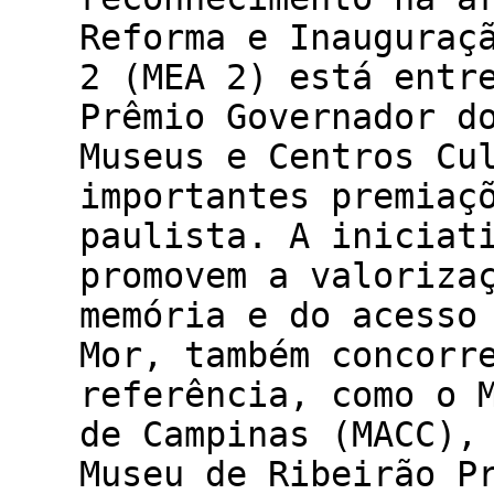
Reforma e Inauguraç
2 (MEA 2) está entr
Prêmio Governador d
Museus e Centros Cu
importantes premiaç
paulista. A iniciat
promovem a valoriza
memória e do acesso
Mor, também concorr
referência, como o 
de Campinas (MACC),
Museu de Ribeirão P