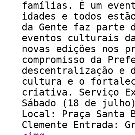
famílias. É um even
idades e todos estã
da Gente faz parte 
eventos culturais d
novas edições nos p
compromisso da Pref
descentralização e 
cultura e o fortale
criativa. Serviço E
Sábado (18 de julho
Local: Praça Santa 
Clemente Entrada: G