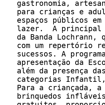
gastronomia, artesa
para crianças e adu
espaços públicos em
lazer. A principal 
da Banda Lochrann, 
com um repertório r
sucessos. A program
apresentação da Esc
além da presença da
categorias Infantil
Para a criançada, a
brinquedos inflávei
gratuitos, proporci