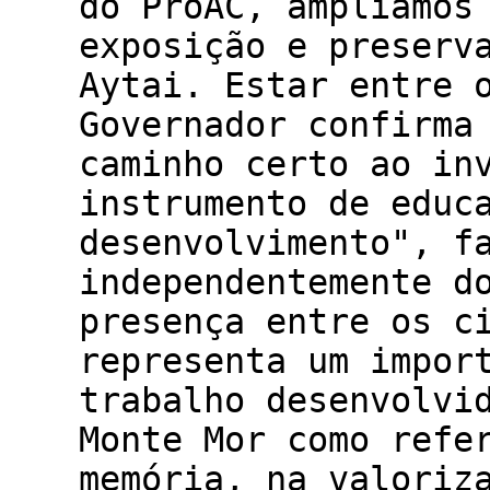
do ProAC, ampliamos
exposição e preserv
Aytai. Estar entre 
Governador confirma
caminho certo ao in
instrumento de educ
desenvolvimento", f
independentemente d
presença entre os c
representa um impor
trabalho desenvolvi
Monte Mor como refe
memória, na valoriz