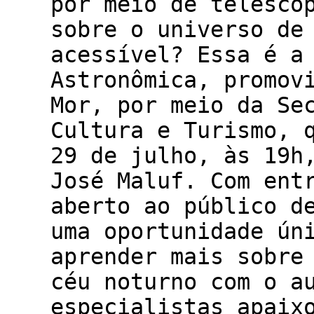
por meio de telescó
sobre o universo de
acessível? Essa é a
Astronômica, promov
Mor, por meio da Se
Cultura e Turismo, 
29 de julho, às 19h
José Maluf. Com ent
aberto ao público d
uma oportunidade ún
aprender mais sobre
céu noturno com o a
especialistas apaix