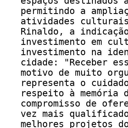
espaços destinados 
permitindo a amplia
atividades culturai
Rinaldo, a indicaçã
investimento em cul
investimento na ide
cidade: "Receber es
motivo de muito org
representa o cuidad
respeito à memória 
compromisso de ofer
vez mais qualificad
melhores projetos d