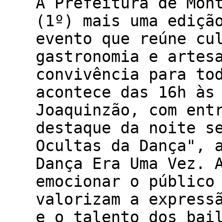
A Prefeitura de Mon
(1º) mais uma ediçã
evento que reúne cu
gastronomia e artes
convivência para to
acontece das 16h às
Joaquinzão, com ent
destaque da noite s
Ocultas da Dança", 
Dança Era Uma Vez. 
emocionar o público
valorizam a express
e o talento dos bai