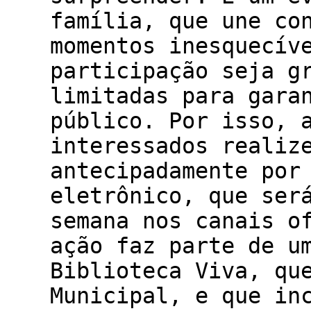
família, que une co
momentos inesquecív
participação seja g
limitadas para gara
público. Por isso, 
interessados realiz
antecipadamente por
eletrônico, que ser
semana nos canais o
ação faz parte de u
Biblioteca Viva, qu
Municipal, e que in