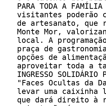
PARA TODA A FAMÍLIA
visitantes poderão 
de artesanato, que 
Monte Mor, valoriza
local. A programaçã
praça de gastronomi
opções de alimentaç
aproveitar toda a t
INGRESSO SOLIDÁRIO 
"Faces Ocultas da D
levar uma caixinha 
que dará direito à 