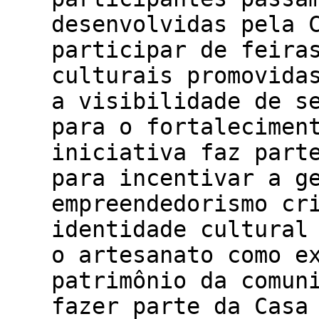
desenvolvidas pela 
participar de feira
culturais promovida
a visibilidade de s
para o fortalecimen
iniciativa faz part
para incentivar a g
empreendedorismo cr
identidade cultural
o artesanato como e
patrimônio da comun
fazer parte da Casa