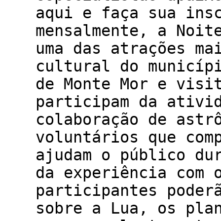
aqui e faça sua ins
mensalmente, a Noit
uma das atrações ma
cultural do municíp
de Monte Mor e visi
participam da ativi
colaboração de astr
voluntários que com
ajudam o público du
da experiência com 
participantes poder
sobre a Lua, os pla