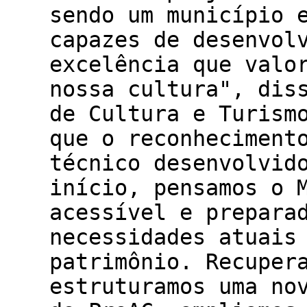
sendo um município 
capazes de desenvol
excelência que valo
nossa cultura", dis
de Cultura e Turism
que o reconheciment
técnico desenvolvid
início, pensamos o 
acessível e prepara
necessidades atuais
patrimônio. Recuper
estruturamos uma no