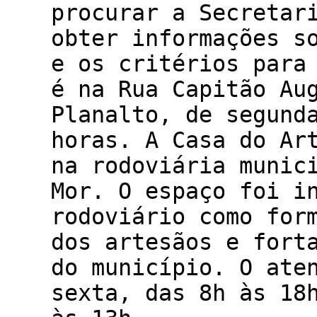
procurar a Secretar
obter informações s
e os critérios para
é na Rua Capitão Au
Planalto, de segund
horas. A Casa do Ar
na rodoviária munic
Mor. O espaço foi i
rodoviário como for
dos artesãos e fort
do município. O ate
sexta, das 8h às 18