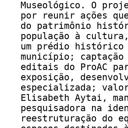
Museológico. O proj
por reunir ações qu
do patrimônio histó
população à cultura
um prédio histórico
município; captação
editais do ProAC pa
exposição, desenvol
especializada; valo
Elisabeth Aytai, ma
pesquisadora na ide
reestruturação do e