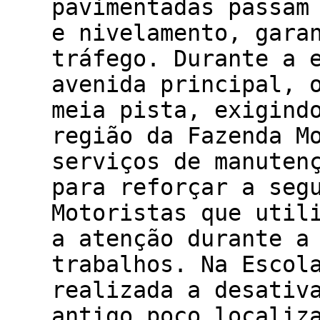
pavimentadas passam
e nivelamento, gara
tráfego. Durante a 
avenida principal, 
meia pista, exigind
região da Fazenda M
serviços de manuten
para reforçar a seg
Motoristas que util
a atenção durante a
trabalhos. Na Escol
realizada a desativ
antigo poço localiz