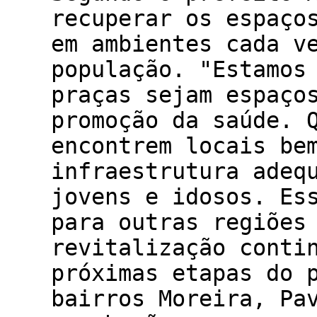
recuperar os espaço
em ambientes cada v
população. "Estamos
praças sejam espaço
promoção da saúde. 
encontrem locais be
infraestrutura adeq
jovens e idosos. Es
para outras regiões
revitalização conti
próximas etapas do 
bairros Moreira, Pa