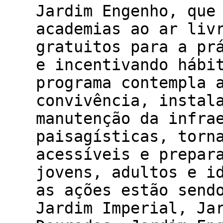
Jardim Engenho, que
academias ao ar liv
gratuitos para a pr
e incentivando hábi
programa contempla 
convivência, instal
manutenção da infra
paisagísticas, torn
acessíveis e prepar
jovens, adultos e i
as ações estão send
Jardim Imperial, Ja