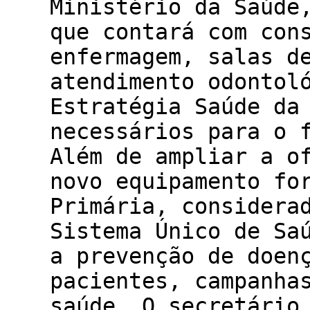
Ministério da Saúde
que contará com con
enfermagem, salas d
atendimento odontol
Estratégia Saúde da
necessários para o 
Além de ampliar a o
novo equipamento fo
Primária, considera
Sistema Único de Sa
a prevenção de doen
pacientes, campanha
saúde. O secretário