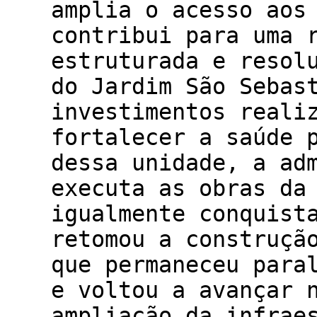
amplia o acesso aos
contribui para uma 
estruturada e resol
do Jardim São Sebas
investimentos reali
fortalecer a saúde 
dessa unidade, a ad
executa as obras da
igualmente conquist
retomou a construçã
que permaneceu para
e voltou a avançar 
ampliação da infrae