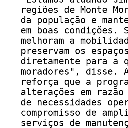
regiões de Monte Mo
da população e mant
em boas condições. 
melhoram a mobilida
preservam os espaço
diretamente para a 
moradores", disse. 
reforça que a progr
alterações em razão
de necessidades ope
compromisso de ampl
serviços de manuten