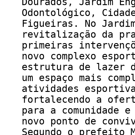
Dourados, Jardim En
Odontológico, Cidad
Figueiras. No Jardi
revitalização da pr
primeiras intervenç
novo complexo espor
estrutura de lazer 
um espaço mais comp
atividades esportiv
fortalecendo a ofer
para a comunidade e
novo ponto de convi
Segundo o prefeito 