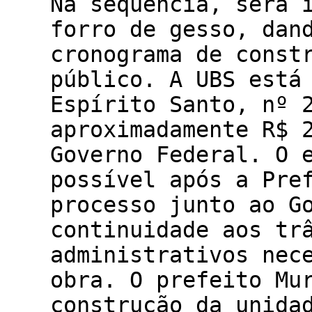
Na sequência, será 
forro de gesso, dan
cronograma de const
público. A UBS está
Espírito Santo, nº 
aproximadamente R$ 
Governo Federal. O 
possível após a Pre
processo junto ao G
continuidade aos tr
administrativos nec
obra. O prefeito Mu
construção da unida