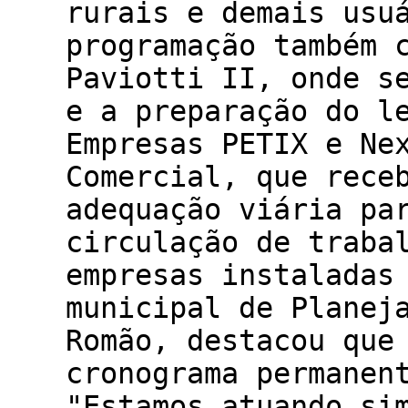
rurais e demais usu
programação também 
Paviotti II, onde s
e a preparação do l
Empresas PETIX e Ne
Comercial, que rece
adequação viária pa
circulação de traba
empresas instaladas
municipal de Planej
Romão, destacou que
cronograma permanen
"Estamos atuando si