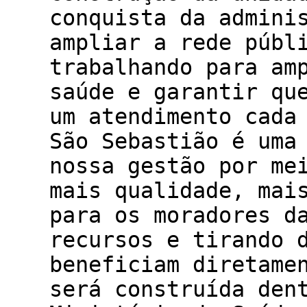
conquista da admini
ampliar a rede públ
trabalhando para am
saúde e garantir qu
um atendimento cada
São Sebastião é uma
nossa gestão por me
mais qualidade, mai
para os moradores d
recursos e tirando 
beneficiam diretame
será construída den