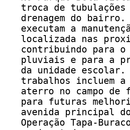
troca de tubulações
drenagem do bairro.
executam a manutenç
localizada nas prox
contribuindo para o
pluviais e para a p
da unidade escolar.
trabalhos incluem a
aterro no campo de 
para futuras melhor
avenida principal d
Operação Tapa-Burac