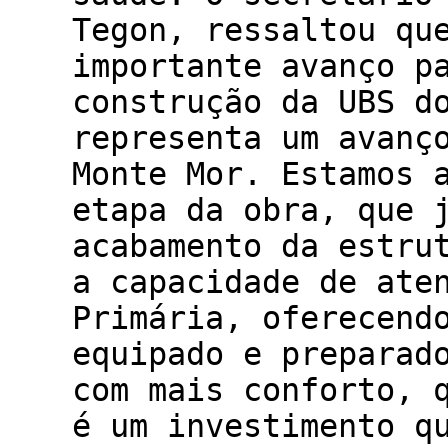
Tegon, ressaltou qu
importante avanço p
construção da UBS d
representa um avanç
Monte Mor. Estamos 
etapa da obra, que 
acabamento da estru
a capacidade de ate
Primária, oferecend
equipado e preparad
com mais conforto, 
é um investimento q