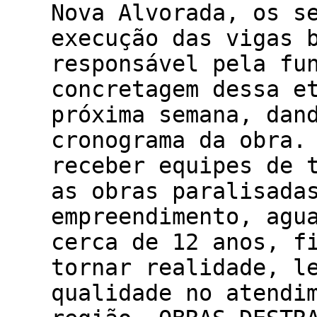
Nova Alvorada, os s
execução das vigas 
responsável pela fu
concretagem dessa e
próxima semana, dan
cronograma da obra.
receber equipes de 
as obras paralisada
empreendimento, agu
cerca de 12 anos, f
tornar realidade, l
qualidade no atendi