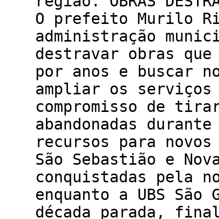
região. OBRAS DESTR
O prefeito Murilo R
administração munic
destravar obras que
por anos e buscar n
ampliar os serviços
compromisso de tira
abandonadas durante
recursos para novos
São Sebastião e Nov
conquistadas pela n
enquanto a UBS São 
década parada, fina