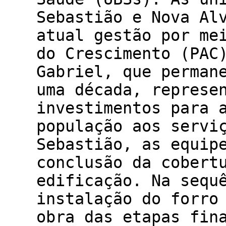
Sebastião e Nova Al
atual gestão por me
do Crescimento (PAC
Gabriel, que perman
uma década, represe
investimentos para 
população aos servi
Sebastião, as equip
conclusão da cobert
edificação. Na sequ
instalação do forro
obra das etapas fin