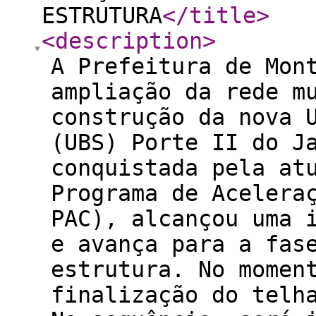
ESTRUTURA
</title
>
<description
>
A Prefeitura de Mon
ampliação da rede m
construção da nova 
(UBS) Porte II do J
conquistada pela at
Programa de Acelera
PAC), alcançou uma 
e avança para a fas
estrutura. No momen
finalização do telh