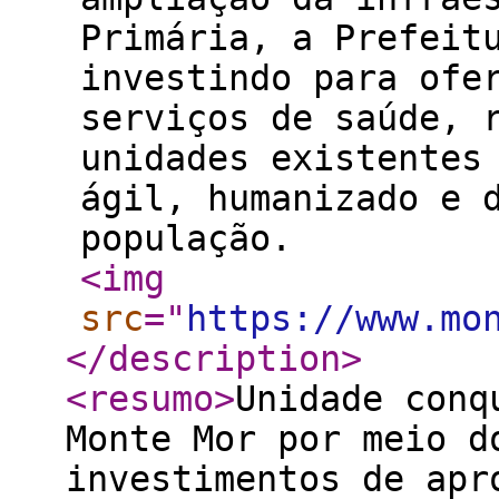
Primária, a Prefeit
investindo para ofe
serviços de saúde, 
unidades existentes
ágil, humanizado e 
população.
<img
src
="
https://www.mo
</description
>
<resumo
>
Unidade conq
Monte Mor por meio d
investimentos de apr