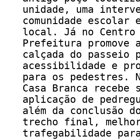
unidade, uma interv
comunidade escolar 
local. Já no Centro
Prefeitura promove 
calçada do passeio 
acessibilidade e pr
para os pedestres. 
Casa Branca recebe 
aplicação de pedreg
além da conclusão d
trecho final, melho
trafegabilidade par