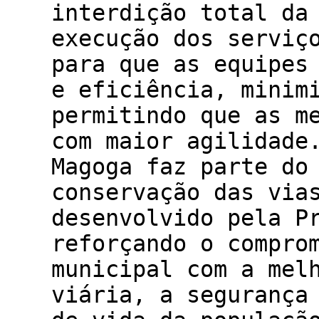
interdição total da
execução dos serviç
para que as equipes
e eficiência, minim
permitindo que as m
com maior agilidade
Magoga faz parte do
conservação das via
desenvolvido pela P
reforçando o compro
municipal com a mel
viária, a segurança