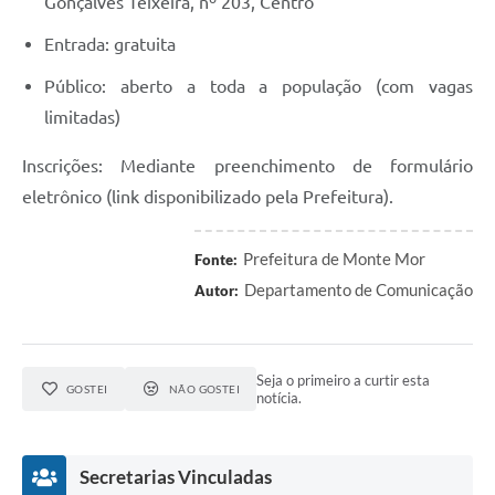
Gonçalves Teixeira, nº 203, Centro
Entrada: gratuita
Público: aberto a toda a população (com vagas
limitadas)
Inscrições: Mediante preenchimento de formulário
eletrônico (link disponibilizado pela Prefeitura).
Prefeitura de Monte Mor
Fonte:
Departamento de Comunicação
Autor:
Seja o primeiro a curtir esta
GOSTEI
NÃO GOSTEI
notícia.
Secretarias Vinculadas