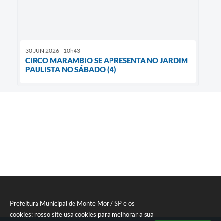
30 JUN 2026 - 10h43
CIRCO MARAMBIO SE APRESENTA NO JARDIM
PAULISTA NO SÁBADO (4)
Prefeitura Municipal de Monte Mor / SP e os
cookies: nosso site usa cookies para melhorar a sua