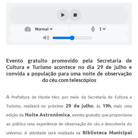
Diário Oficial
Arquivos para Download
Links
Telefones Úteis
SIC
Evento gratuito promovido pela Secretaria de
Cultura e Turismo acontece no dia 29 de julho e
convida a população para uma noite de observação
do céu com telescópios
A
Prefeitura de Monte Mor, por meio da Secretaria de Cultura e
29 de julho
19h
Turismo, realizará no próximo
, às
, mais uma
Noite Astronômica
edição da
, evento gratuito que proporciona
ao público uma experiência de observação do céu e descoberta do
Biblioteca Municipal
universo. A atividade será realizada na