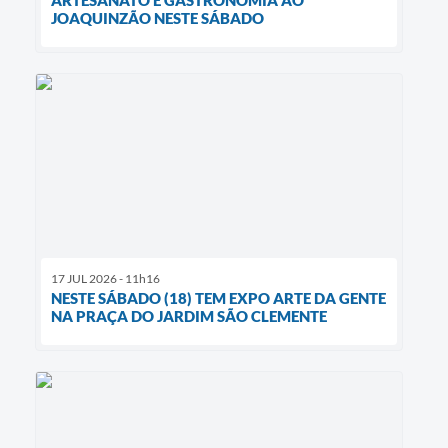
JOAQUINZÃO NESTE SÁBADO
17 JUL 2026 - 11h16
NESTE SÁBADO (18) TEM EXPO ARTE DA GENTE
NA PRAÇA DO JARDIM SÃO CLEMENTE