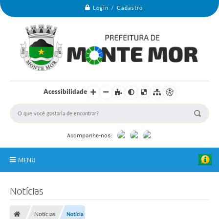
Login / Cadastro
Acessibilidade
Acompanhe-nos:
MENU
Monte Mor
Notícias
Secretarias
Notícias
Notícia