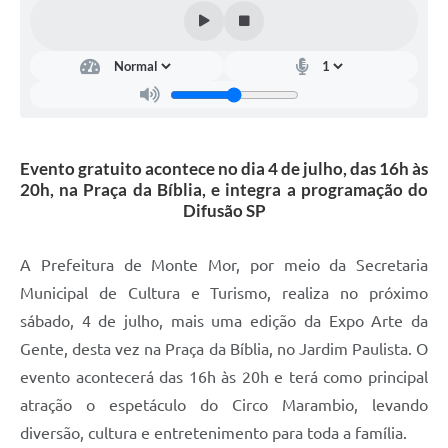
Diário Oficial
Arquivos para Download
Links
Telefones Úteis
Evento gratuito acontece no dia 4 de julho, das 16h às
SIC
20h, na Praça da Bíblia, e integra a programação do
Difusão SP
A Prefeitura de Monte Mor, por meio da Secretaria
Municipal de Cultura e Turismo, realiza no próximo
sábado, 4 de julho, mais uma edição da Expo Arte da
Gente, desta vez na Praça da Bíblia, no Jardim Paulista. O
evento acontecerá das 16h às 20h e terá como principal
atração o espetáculo do Circo Marambio, levando
diversão, cultura e entretenimento para toda a família.