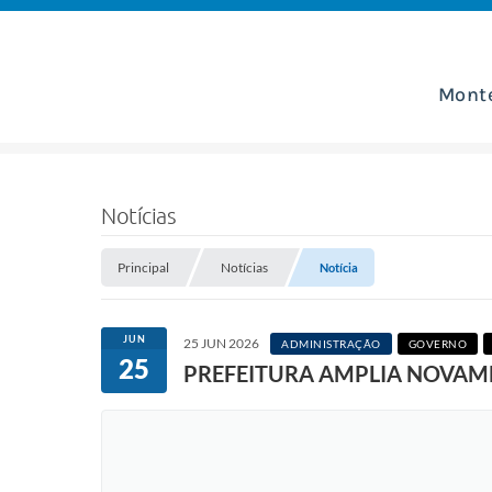
Mont
Notícias
Principal
Notícias
Notícia
JUN
25 JUN 2026
ADMINISTRAÇÃO
GOVERNO
25
PREFEITURA AMPLIA NOVAM