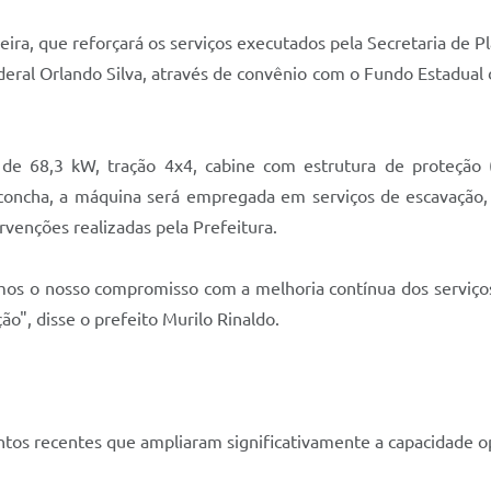
eira, que reforçará os serviços executados pela Secretaria de 
ral Orlando Silva, através de convênio com o Fundo Estadual 
de 68,3 kW, tração 4x4, cabine com estrutura de proteção 
m concha, a máquina será empregada em serviços de escavação
venções realizadas pela Prefeitura.
os o nosso compromisso com a melhoria contínua dos serviços p
o", disse o prefeito Murilo Rinaldo.
tos recentes que ampliaram significativamente a capacidade op