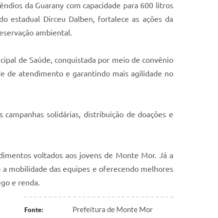
êndios da Guarany com capacidade para 600 litros
o estadual Dirceu Dalben, fortalece as ações da
eservação ambiental.
icipal de Saúde, conquistada por meio de convênio
e de atendimento e garantindo mais agilidade no
s campanhas solidárias, distribuição de doações e
ndimentos voltados aos jovens de Monte Mor. Já a
o a mobilidade das equipes e oferecendo melhores
ego e renda.
Prefeitura de Monte Mor
Fonte: