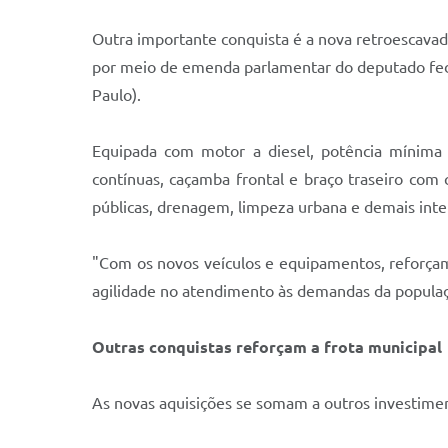
Outra importante conquista é a nova retroescavad
por meio de emenda parlamentar do deputado fede
Paulo).
Equipada com motor a diesel, potência mínima 
contínuas, caçamba frontal e braço traseiro co
públicas, drenagem, limpeza urbana e demais inter
"Com os novos veículos e equipamentos, reforçam
agilidade no atendimento às demandas da populaçã
Outras conquistas reforçam a frota municipal
As novas aquisições se somam a outros investimen