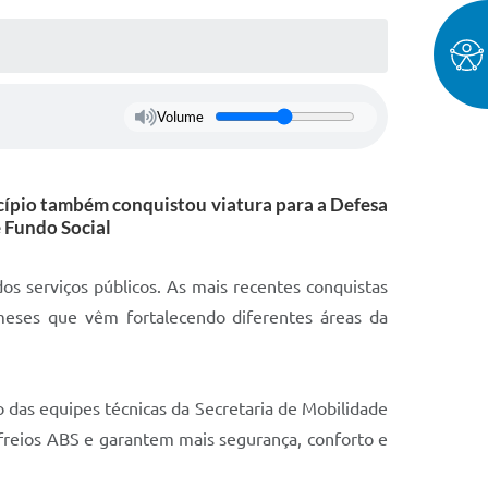
Volume
icípio também conquistou viatura para a Defesa
e Fundo Social
s serviços públicos. As mais recentes conquistas
meses que vêm fortalecendo diferentes áreas da
o das equipes técnicas da Secretaria de Mobilidade
s, freios ABS e garantem mais segurança, conforto e