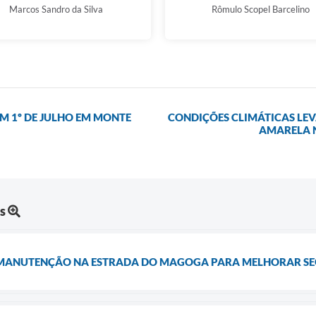
Marcos Sandro da Silva
Rômulo Scopel Barcelino
M 1º DE JULHO EM MONTE
CONDIÇÕES CLIMÁTICAS LE
AMARELA N
s
 MANUTENÇÃO NA ESTRADA DO MAGOGA PARA MELHORAR SE