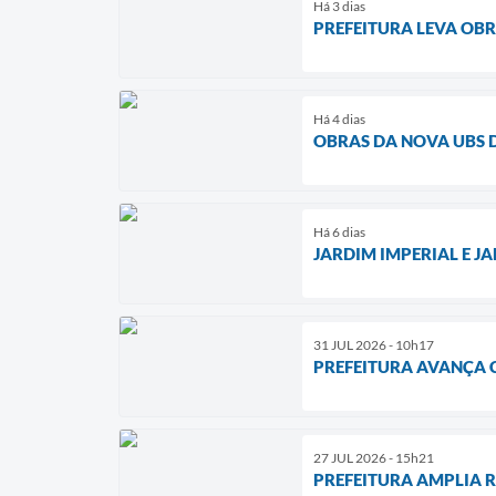
Há 3 dias
PREFEITURA LEVA OBR
Há 4 dias
OBRAS DA NOVA UBS 
Há 6 dias
JARDIM IMPERIAL E 
31 JUL 2026 - 10h17
PREFEITURA AVANÇA 
27 JUL 2026 - 15h21
PREFEITURA AMPLIA 