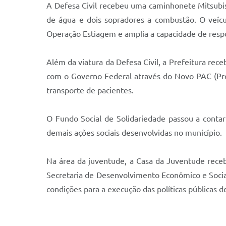
A Defesa Civil recebeu uma caminhonete Mitsubis
de água e dois sopradores a combustão. O veícu
Operação Estiagem e amplia a capacidade de resp
Além da viatura da Defesa Civil, a Prefeitura re
com o Governo Federal através do Novo PAC (Pro
transporte de pacientes.
O Fundo Social de Solidariedade passou a contar 
demais ações sociais desenvolvidas no município.
Na área da juventude, a Casa da Juventude receb
Secretaria de Desenvolvimento Econômico e Socia
condições para a execução das políticas públicas de