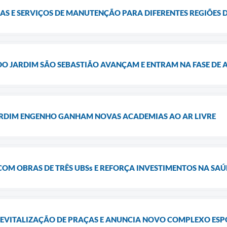
AS E SERVIÇOS DE MANUTENÇÃO PARA DIFERENTES REGIÕES
DO JARDIM SÃO SEBASTIÃO AVANÇAM E ENTRAM NA FASE DE
JARDIM ENGENHO GANHAM NOVAS ACADEMIAS AO AR LIVRE
COM OBRAS DE TRÊS UBSs E REFORÇA INVESTIMENTOS NA SA
REVITALIZAÇÃO DE PRAÇAS E ANUNCIA NOVO COMPLEXO ESP