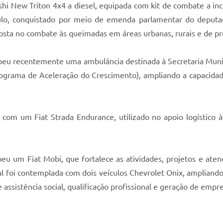
hi New Triton 4x4 a diesel, equipada com kit de combate a inc
lo, conquistado por meio de emenda parlamentar do deputad
osta no combate às queimadas em áreas urbanas, rurais e de pr
cebeu recentemente uma ambulância destinada à Secretaria Mun
grama de Aceleração do Crescimento), ampliando a capacidad
com um Fiat Strada Endurance, utilizado no apoio logístico à
eu um Fiat Mobi, que fortalece as atividades, projetos e ate
l foi contemplada com dois veículos Chevrolet Onix, ampliand
 assistência social, qualificação profissional e geração de empr