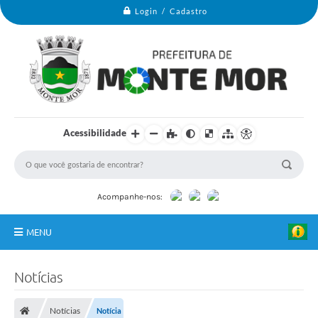
Login / Cadastro
Acessibilidade
Acompanhe-nos:
MENU
Monte Mor
Notícias
Secretarias
Notícias
Notícia