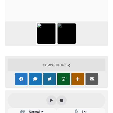
Diário Oficial
Arquivos para Download
Links
Telefones Úteis
SIC
COMPARTILHAR