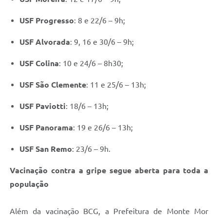
USF Progresso
: 8 e 22/6 – 9h;
USF Alvorada
: 9, 16 e 30/6 – 9h;
USF Colina
: 10 e 24/6 – 8h30;
USF São Clemente
: 11 e 25/6 – 13h;
USF Paviotti
: 18/6 – 13h;
USF Panorama
: 19 e 26/6 – 13h;
USF San Remo
: 23/6 – 9h.
Vacinação contra a gripe segue aberta para toda a
população
Além da vacinação BCG, a Prefeitura de Monte Mor