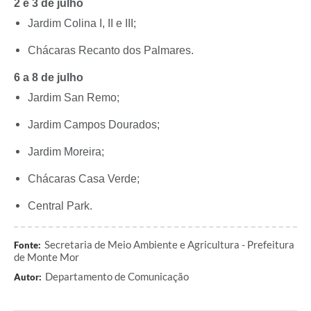
2 e 3 de julho
Jardim Colina I, II e III;
Chácaras Recanto dos Palmares.
6 a 8 de julho
Jardim San Remo;
Jardim Campos Dourados;
Jardim Moreira;
Chácaras Casa Verde;
Central Park.
Secretaria de Meio Ambiente e Agricultura - Prefeitura
Fonte:
de Monte Mor
Departamento de Comunicação
Autor: