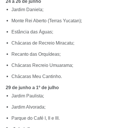
24 a 26 de junho
Jardim Daniela;
Monte Rei Aberto (Terras Yucatan);
Estância das Águas;
Chácaras de Recreio Miracatu;
Recanto das Orquídeas;
Chácaras Recreio Umuarama;
Chácaras Meu Cantinho.
29 de junho a 1º de julho
Jardim Paulista;
Jardim Alvorada;
Parque do Café I, II e III.