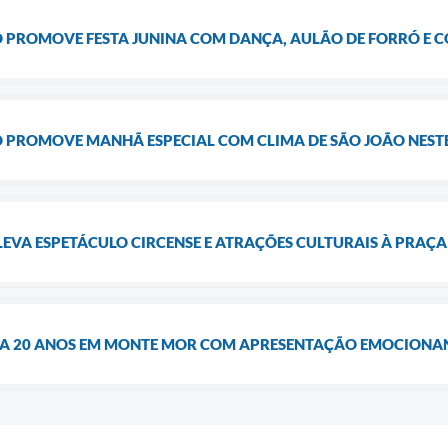
PROMOVE FESTA JUNINA COM DANÇA, AULÃO DE FORRÓ E CO
 PROMOVE MANHÃ ESPECIAL COM CLIMA DE SÃO JOÃO NESTE
LEVA ESPETÁCULO CIRCENSE E ATRAÇÕES CULTURAIS À PRAÇA
RA 20 ANOS EM MONTE MOR COM APRESENTAÇÃO EMOCIONA