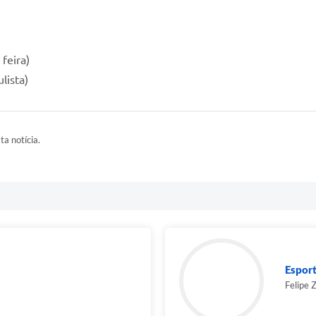
feira)
lista)
ta notícia.
Espor
Felipe 