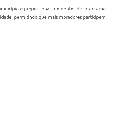
 município e proporcionar momentos de integração
 cidade, permitindo que mais moradores participem