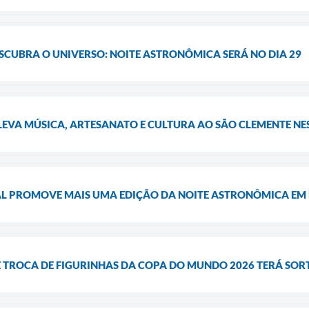
ESCUBRA O UNIVERSO: NOITE ASTRONÔMICA SERÁ NO DIA 29
LEVA MÚSICA, ARTESANATO E CULTURA AO SÃO CLEMENTE NES
AL PROMOVE MAIS UMA EDIÇÃO DA NOITE ASTRONÔMICA E
 TROCA DE FIGURINHAS DA COPA DO MUNDO 2026 TERÁ SORT