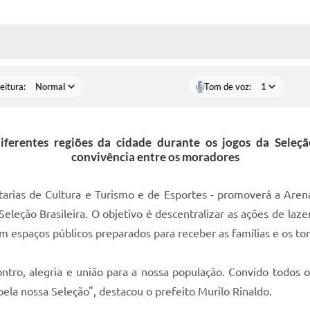
 MÍDIAS
RECEBA NOTÍCIAS
eitura:
Tom de voz:
 diferentes regiões da cidade durante os jogos da Seleçã
convivência entre os moradores
arias de Cultura e Turismo e de Esportes - promoverá a Arena 
Seleção Brasileira. O objetivo é descentralizar as ações de l
 espaços públicos preparados para receber as famílias e os to
tro, alegria e união para a nossa população. Convido todos o
pela nossa Seleção", destacou o prefeito Murilo Rinaldo.