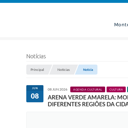
Mont
Notícias
Principal
Notícias
Notícia
JUN
08 JUN 2026
AGENDA CULTURAL
CULTURA
08
ARENA VERDE AMARELA: MON
DIFERENTES REGIÕES DA CID