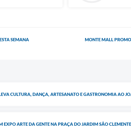
NESTA SEMANA
MONTE MALL PROMOV
 LEVA CULTURA, DANÇA, ARTESANATO E GASTRONOMIA AO J
EM EXPO ARTE DA GENTE NA PRAÇA DO JARDIM SÃO CLEMENT