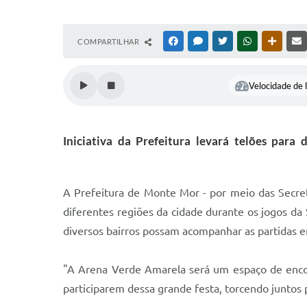
COMPARTILHAR
FACEBOOK
MESSENGER
TWITTER
WHATSAPP
OUTRAS
Velocidade de l
Iniciativa da Prefeitura levará telões para
A Prefeitura de Monte Mor - por meio das Secret
diferentes regiões da cidade durante os jogos da 
diversos bairros possam acompanhar as partidas em
"A Arena Verde Amarela será um espaço de encon
participarem dessa grande festa, torcendo juntos 