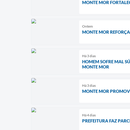
MONTE MOR FORTALEC
Ontem
MONTE MOR REFORÇA
Há 3 dias
HOMEM SOFRE MAL SÚ
MONTE MOR
Há 3 dias
MONTE MOR PROMOVE 
Há 4 dias
PREFEITURA FAZ PARC