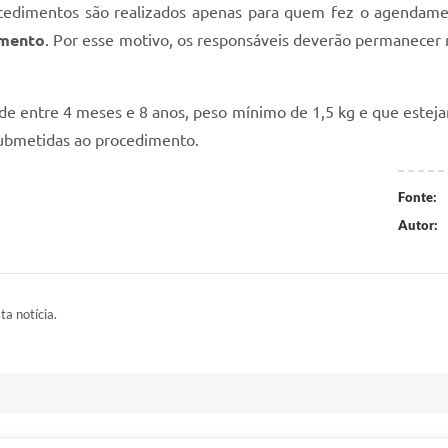
rocedimentos são realizados apenas para quem fez o agendam
imento
. Por esse motivo, os responsáveis deverão permanecer n
de entre 4 meses e 8 anos, peso mínimo de 1,5 kg e que estej
ubmetidas ao procedimento.
Fonte:
Autor:
ta notícia.