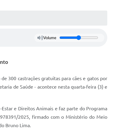
Volume
ento
de 300 castrações gratuitas para cães e gatos por
taria de Saúde - acontece nesta quarta-feira (3) e
-Estar e Direitos Animais e faz parte do Programa
º 978391/2025, firmado com o Ministério do Meio
do Bruno Lima.