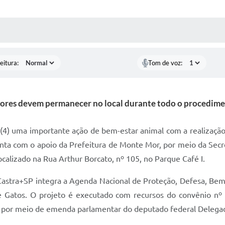
 MÍDIAS
RECEBA NOTÍCIAS
eitura:
Tom de voz:
ores devem permanecer no local durante todo o procedim
 (4) uma importante ação de bem-estar animal com a realização 
nta com o apoio da Prefeitura de Monte Mor, por meio da Secre
ocalizado na Rua Arthur Borcato, nº 105, no Parque Café I.
 Castra+SP integra a Agenda Nacional de Proteção, Defesa, Bem
e Gatos. O projeto é executado com recursos do convênio n
 por meio de emenda parlamentar do deputado federal Delega