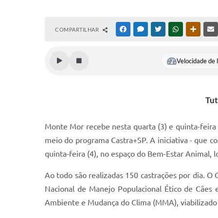
COMPARTILHAR
FACEBOOK
MESSENGER
TWITTER
WHATSAPP
OUTRAS
Velocidade de l
Tut
Monte Mor recebe nesta quarta (3) e quinta-feira
meio do programa Castra+SP. A iniciativa - que co
quinta-feira (4), no espaço do Bem-Estar Animal, l
Ao todo são realizadas 150 castrações por dia. O
Nacional de Manejo Populacional Ético de Cães 
Ambiente e Mudança do Clima (MMA), viabilizado