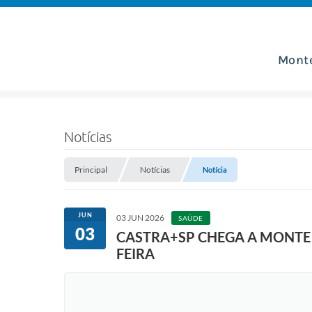
Mont
Notícias
Principal
Notícias
Notícia
JUN
03 JUN 2026
SAÚDE
03
CASTRA+SP CHEGA A MONTE 
FEIRA