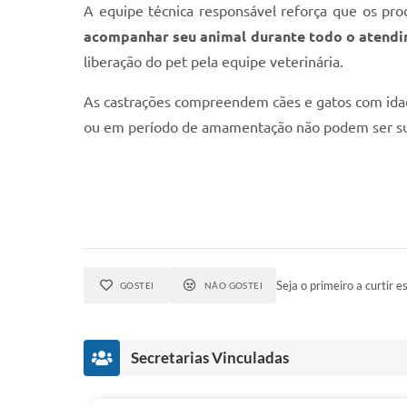
A equipe técnica responsável reforça que os p
acompanhar seu animal durante todo o atend
liberação do pet pela equipe veterinária.
As castrações compreendem cães e gatos com ida
ou em período de amamentação não podem ser s
Seja o primeiro a curtir es
GOSTEI
NÃO GOSTEI
Secretarias Vinculadas