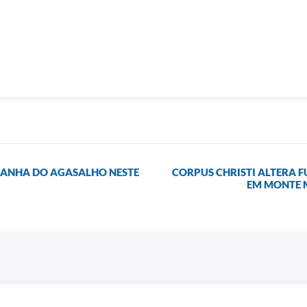
PANHA DO AGASALHO NESTE
CORPUS CHRISTI ALTERA 
EM MONTE M