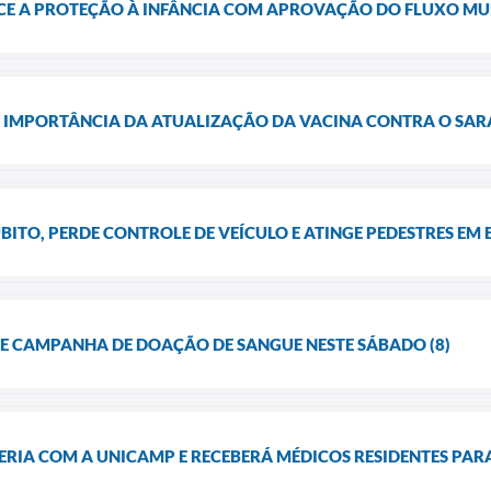
E A PROTEÇÃO À INFÂNCIA COM APROVAÇÃO DO FLUXO MUN
 IMPORTÂNCIA DA ATUALIZAÇÃO DA VACINA CONTRA O SA
BITO, PERDE CONTROLE DE VEÍCULO E ATINGE PEDESTRES E
CAMPANHA DE DOAÇÃO DE SANGUE NESTE SÁBADO (8)
ERIA COM A UNICAMP E RECEBERÁ MÉDICOS RESIDENTES PA