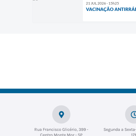
21 JUL 2026 - 15h25
VACINAÇÃO ANTIRRÁBI
Rua Francisco Glicério, 399 -
Segunda a Sexta-
Centro Monte Mor - SP
17