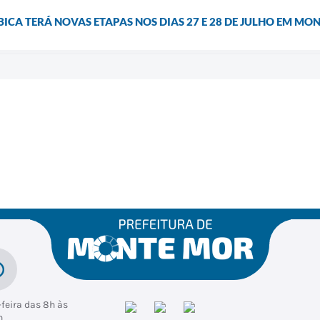
CA TERÁ NOVAS ETAPAS NOS DIAS 27 E 28 DE JULHO EM MO
feira das 8h às
h