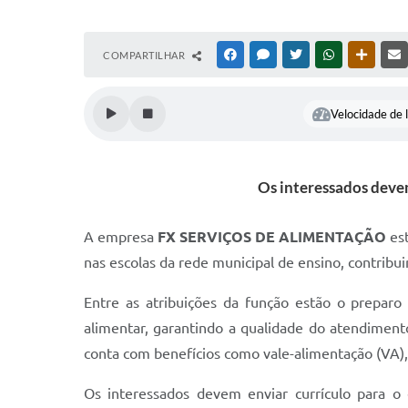
COMPARTILHAR
FACEBOOK
MESSENGER
TWITTER
WHATSAPP
OUTRAS
Velocidade de l
Os interessados devem
A empresa
FX SERVIÇOS DE ALIMENTAÇÃO
est
nas escolas da rede municipal de ensino, contribui
Entre as atribuições da função estão o prepar
alimentar, garantindo a qualidade do atendiment
conta com benefícios como vale-alimentação (VA), 
Os interessados devem enviar currículo para o