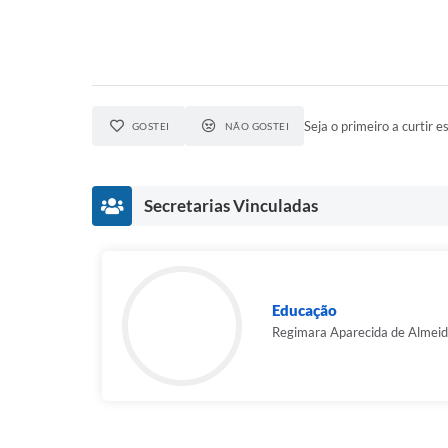
Seja o primeiro a curtir es
GOSTEI
NÃO GOSTEI
Secretarias Vinculadas
Educação
Regimara Aparecida de Almeida