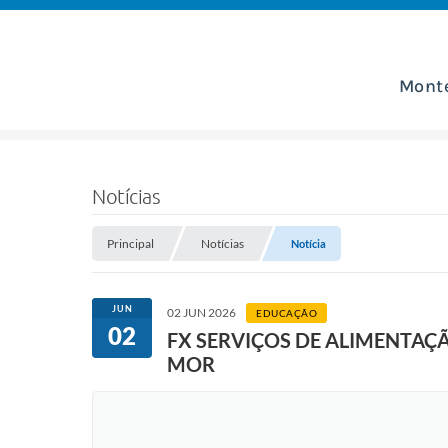
Mont
Notícias
Principal
Notícias
Notícia
JUN
02 JUN 2026
EDUCAÇÃO
02
FX SERVIÇOS DE ALIMENTAÇ
MOR