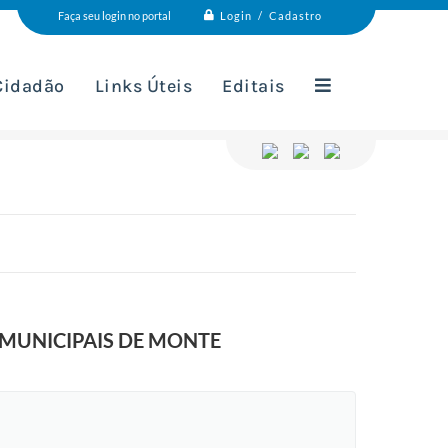
Login / Cadastro
Faça seu login no portal
 Cidadão
Links Úteis
Editais
 MUNICIPAIS DE MONTE