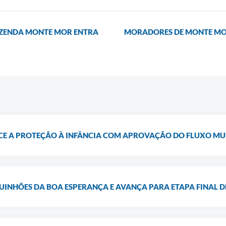
AZENDA MONTE MOR ENTRA
MORADORES DE MONTE MOR 
E A PROTEÇÃO À INFÂNCIA COM APROVAÇÃO DO FLUXO MUN
QUINHÕES DA BOA ESPERANÇA E AVANÇA PARA ETAPA FINAL