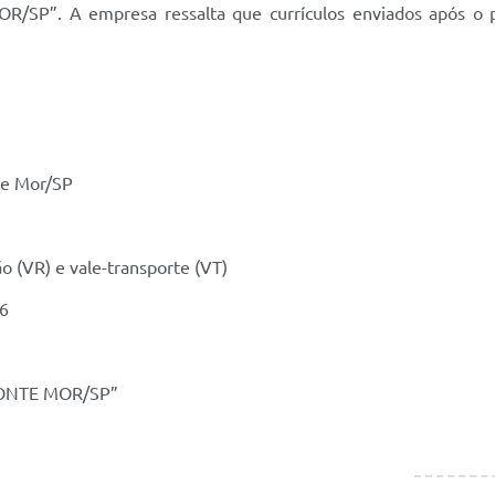
SP”. A empresa ressalta que currículos enviados após o p
te Mor/SP
o (VR) e vale-transporte (VT)
6
ONTE MOR/SP”