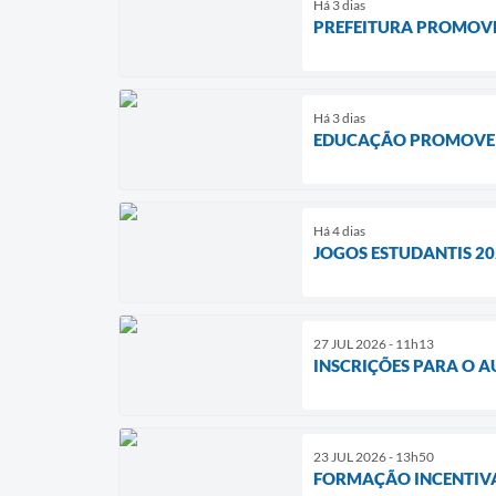
Há 3 dias
PREFEITURA PROMOVE
Há 3 dias
EDUCAÇÃO PROMOVE F
Há 4 dias
JOGOS ESTUDANTIS 20
27 JUL 2026 - 11h13
INSCRIÇÕES PARA O A
23 JUL 2026 - 13h50
FORMAÇÃO INCENTIVA