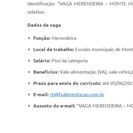
identificação: “VAGA MERENDEIRA – MONTE MOR/
seletivo.
Dados da vaga
Função:
Merendeira
Local de trabalho:
Escolas municipais de Mon
Salário:
Piso da categoria
Benefícios:
Vale-alimentação (VA), vale-refeiçã
Prazo para envio do currículo:
até 05/06/202
E-mail:
rh@fxalimentacao.com.br
Assunto do e-mail:
“VAGA MERENDEIRA – M