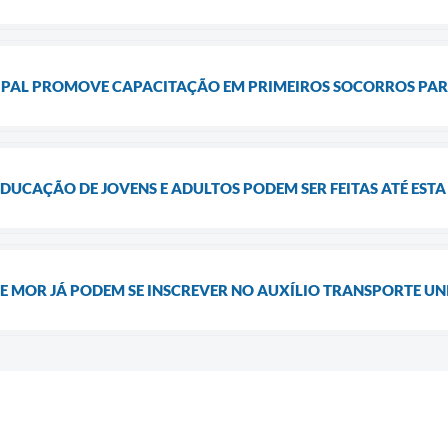
IPAL PROMOVE CAPACITAÇÃO EM PRIMEIROS SOCORROS PA
DUCAÇÃO DE JOVENS E ADULTOS PODEM SER FEITAS ATÉ ESTA 
E MOR JÁ PODEM SE INSCREVER NO AUXÍLIO TRANSPORTE UN