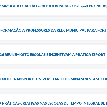
 SIMULADO E AULÃO GRATUITOS PARA REFORÇAR PREPARA
ORMAÇÃO A PROFESSORES DA REDE MUNICIPAL PARA FORT
26 REÚNEM OITO ESCOLAS E INCENTIVAM A PRÁTICA ESPORT
UXÍLIO TRANSPORTE UNIVERSITÁRIO TERMINAM NESTA SEXTA
 PRÁTICAS CRIATIVAS NAS ESCOLAS DE TEMPO INTEGRAL D