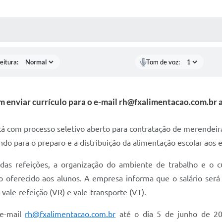
 MÍDIAS
RECEBA NOTÍCIAS
eitura:
Tom de voz:
 enviar currículo para o e-mail rh@fxalimentacao.com.br 
á com processo seletivo aberto para contratação de merendeir
ndo para o preparo e a distribuição da alimentação escolar aos 
o das refeições, a organização do ambiente de trabalho e o
o oferecido aos alunos. A empresa informa que o salário será
vale-refeição (VR) e vale-transporte (VT).
 e-mail
rh@fxalimentacao.com.br
até o dia 5 de junho de 20