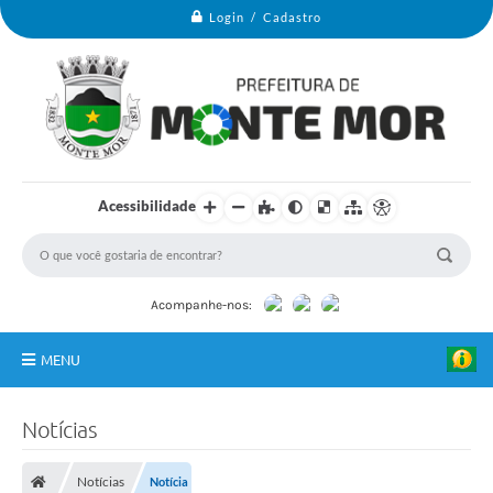
Login / Cadastro
Acessibilidade
Acompanhe-nos:
MENU
Monte Mor
Notícias
Secretarias
Notícias
Notícia