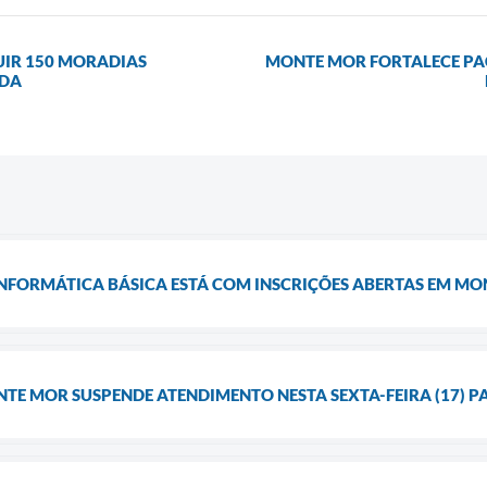
UIR 150 MORADIAS
MONTE MOR FORTALECE PACT
IDA
INFORMÁTICA BÁSICA ESTÁ COM INSCRIÇÕES ABERTAS EM M
TE MOR SUSPENDE ATENDIMENTO NESTA SEXTA-FEIRA (17) 