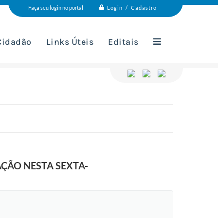
Login / Cadastro
Faça seu login no portal
 Cidadão
Links Úteis
Editais
ÇÃO NESTA SEXTA-