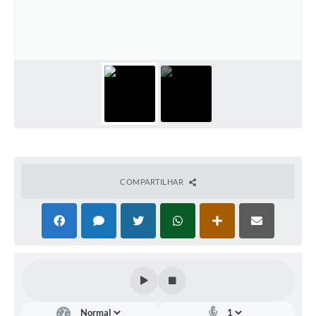
Diário Oficial
Arquivos para Download
Links
Telefones Úteis
SIC
COMPARTILHAR