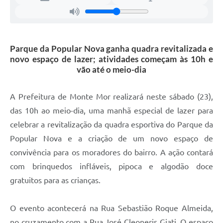
Parque da Popular Nova ganha quadra revitalizada e
novo espaço de lazer; atividades começam às 10h e
vão até o meio-dia
A Prefeitura de Monte Mor realizará neste sábado (23),
das 10h ao meio-dia, uma manhã especial de lazer para
celebrar a revitalização da quadra esportiva do Parque da
Popular Nova e a criação de um novo espaço de
convivência para os moradores do bairro. A ação contará
com brinquedos infláveis, pipoca e algodão doce
gratuitos para as crianças.
O evento acontecerá na Rua Sebastião Roque Almeida,
no cruzamento com a Rua José Cleoneris Giati. O espaço