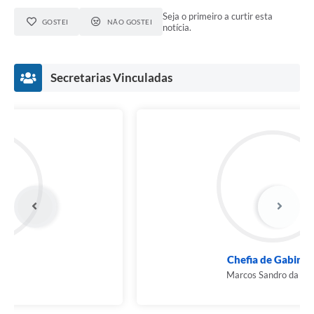
Seja o primeiro a curtir esta
GOSTEI
NÃO GOSTEI
notícia.
Secretarias Vinculadas
Esportes
Felipe Zani