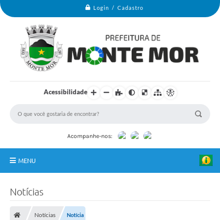
Login / Cadastro
Acessibilidade
Acompanhe-nos:
MENU
Monte Mor
Notícias
Secretarias
Notícias
Notícia