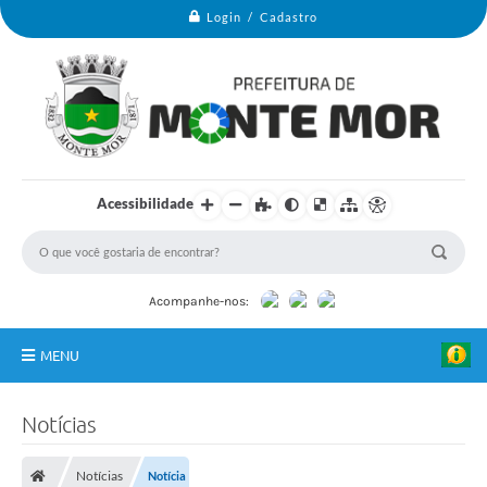
Login / Cadastro
Acessibilidade
Acompanhe-nos:
MENU
Monte Mor
Notícias
Secretarias
Notícias
Notícia