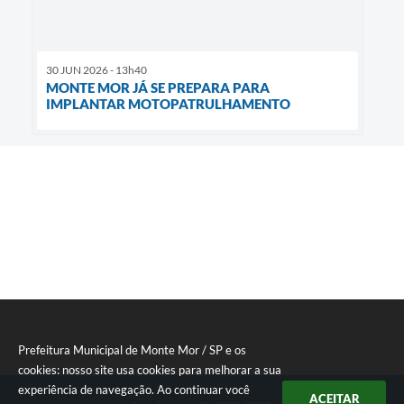
30 JUN 2026 - 13h40
MONTE MOR JÁ SE PREPARA PARA
IMPLANTAR MOTOPATRULHAMENTO
Prefeitura Municipal de Monte Mor / SP e os
cookies: nosso site usa cookies para melhorar a sua
experiência de navegação. Ao continuar você
ACEITAR