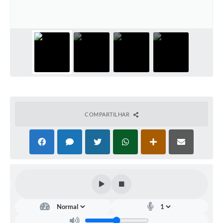
Diário Oficial
Arquivos para Download
Links
Telefones Úteis
SIC
COMPARTILHAR