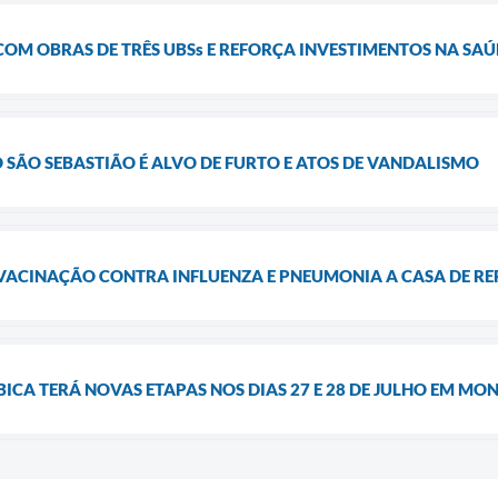
COM OBRAS DE TRÊS UBSs E REFORÇA INVESTIMENTOS NA SA
 SÃO SEBASTIÃO É ALVO DE FURTO E ATOS DE VANDALISMO
A VACINAÇÃO CONTRA INFLUENZA E PNEUMONIA A CASA DE 
CA TERÁ NOVAS ETAPAS NOS DIAS 27 E 28 DE JULHO EM MO