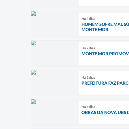
Há 2 dias
HOMEM SOFRE MAL SÚ
MONTE MOR
Há 2 dias
MONTE MOR PROMOVE 
Há 3 dias
PREFEITURA FAZ PARC
Há 4 dias
OBRAS DA NOVA UBS 