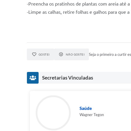
-Preencha os pratinhos de plantas com areia até a
-Limpe as calhas, retire folhas e galhos para que 
Seja o primeiro a curtir es
GOSTEI
NÃO GOSTEI
Secretarias Vinculadas
Saúde
Wagner Tegon