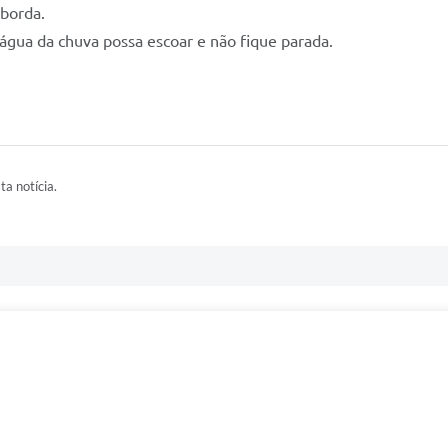
 borda.
a água da chuva possa escoar e não fique parada.
ta notícia.