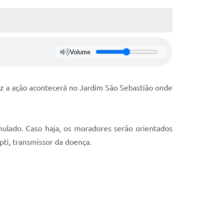
Volume
ez a ação acontecerá no Jardim São Sebastião onde
umulado. Caso haja, os moradores serão orientados
ti, transmissor da doença.