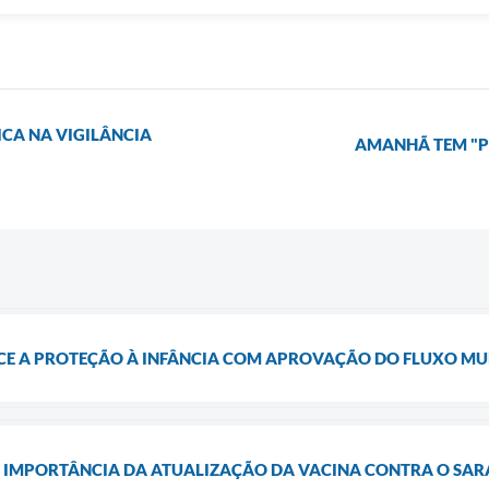
CA NA VIGILÂNCIA
AMANHÃ TEM "P
E A PROTEÇÃO À INFÂNCIA COM APROVAÇÃO DO FLUXO MUN
 IMPORTÂNCIA DA ATUALIZAÇÃO DA VACINA CONTRA O SA