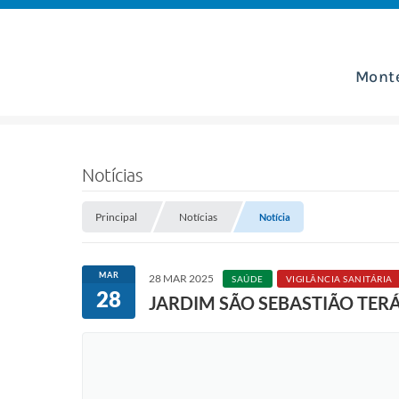
Mont
Notícias
Principal
Notícias
Notícia
MAR
28 MAR 2025
SAÚDE
VIGILÂNCIA SANITÁRIA
28
JARDIM SÃO SEBASTIÃO TER