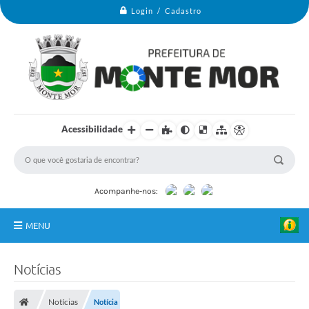
Login / Cadastro
Acessibilidade
Acompanhe-nos:
MENU
Monte Mor
Notícias
Secretarias
Notícias
Notícia