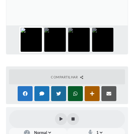
Diário Oficial
Arquivos para Download
Links
Telefones Úteis
SIC
COMPARTILHAR