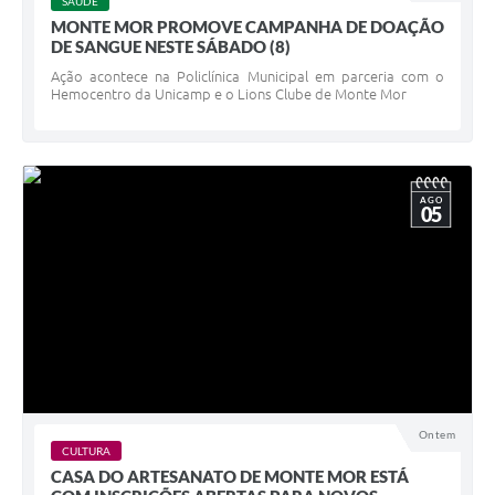
SAÚDE
MONTE MOR PROMOVE CAMPANHA DE DOAÇÃO
DE SANGUE NESTE SÁBADO (8)
Ação acontece na Policlínica Municipal em parceria com o
Hemocentro da Unicamp e o Lions Clube de Monte Mor
AGO
05
Ontem
CULTURA
CASA DO ARTESANATO DE MONTE MOR ESTÁ