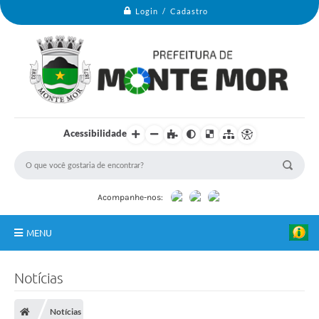
Login / Cadastro
Acessibilidade
Acompanhe-nos:
MENU
Monte Mor
Notícias
Secretarias
Notícias