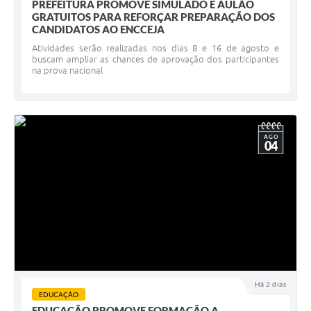
PREFEITURA PROMOVE SIMULADO E AULÃO
GRATUITOS PARA REFORÇAR PREPARAÇÃO DOS
CANDIDATOS AO ENCCEJA
Atividades serão realizadas nos dias 8 e 16 de agosto e
buscam ampliar as chances de aprovação dos participantes
na prova nacional
AGO
04
Há 2 dias
EDUCAÇÃO
EDUCAÇÃO PROMOVE FORMAÇÃO A