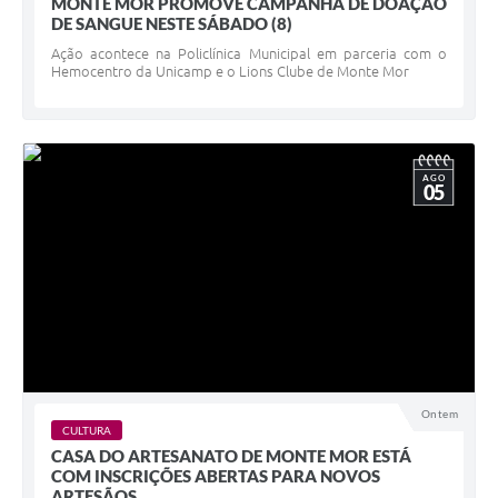
MONTE MOR PROMOVE CAMPANHA DE DOAÇÃO
DE SANGUE NESTE SÁBADO (8)
Ação acontece na Policlínica Municipal em parceria com o
Hemocentro da Unicamp e o Lions Clube de Monte Mor
AGO
05
Ontem
CULTURA
CASA DO ARTESANATO DE MONTE MOR ESTÁ
COM INSCRIÇÕES ABERTAS PARA NOVOS
ARTESÃOS