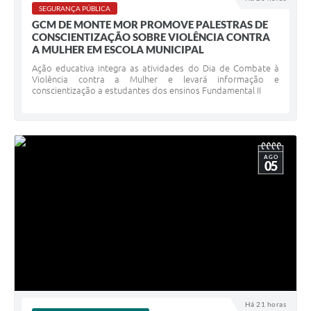
SEGURANÇA PÚBLICA
GCM DE MONTE MOR PROMOVE PALESTRAS DE
CONSCIENTIZAÇÃO SOBRE VIOLÊNCIA CONTRA
A MULHER EM ESCOLA MUNICIPAL
Ação educativa integra as atividades do Dia de Combate à
Violência contra a Mulher e levará informação e
conscientização a estudantes dos ensinos Fundamental II
AGO
05
Há 21 horas