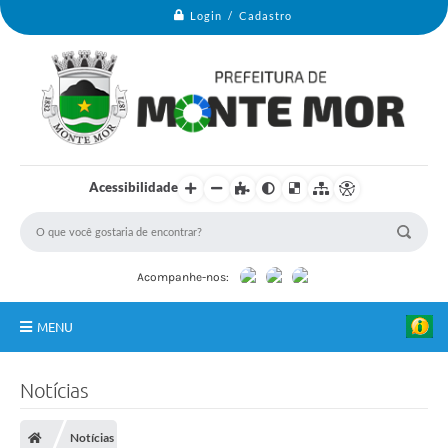
Login / Cadastro
Acessibilidade
Acompanhe-nos:
MENU
Monte Mor
Notícias
Secretarias
Notícias