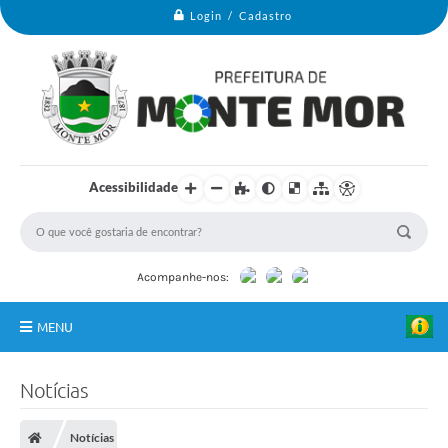
Login / Cadastro
Acessibilidade
Acompanhe-nos:
MENU
Monte Mor
Notícias
Secretarias
Notícias