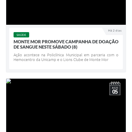
Há 2 dias
SAÚDE
MONTE MOR PROMOVE CAMPANHA DE DOAÇÃO
DE SANGUE NESTE SÁBADO (8)
Ação acontece na Policlínica Municipal em parceria com o
Hemocentro da Unicamp e o Lions Clube de Monte Mor
AGO
05