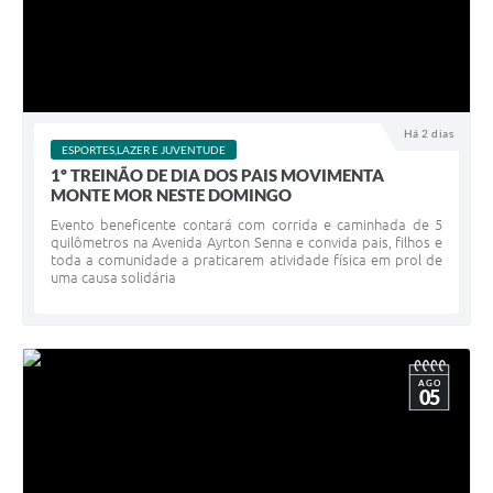
Há 2 dias
ESPORTES,LAZER E JUVENTUDE
1º TREINÃO DE DIA DOS PAIS MOVIMENTA
MONTE MOR NESTE DOMINGO
Evento beneficente contará com corrida e caminhada de 5
quilômetros na Avenida Ayrton Senna e convida pais, filhos e
toda a comunidade a praticarem atividade física em prol de
uma causa solidária
AGO
05