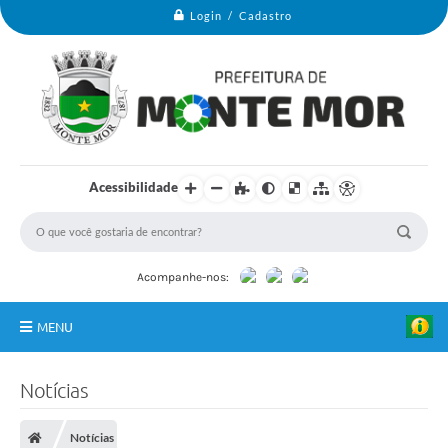
Login / Cadastro
Acessibilidade
Acompanhe-nos:
MENU
Monte Mor
Notícias
Secretarias
Notícias