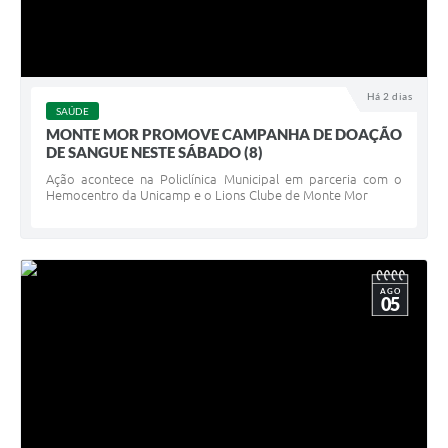
Há 2 dias
SAÚDE
MONTE MOR PROMOVE CAMPANHA DE DOAÇÃO
DE SANGUE NESTE SÁBADO (8)
Ação acontece na Policlínica Municipal em parceria com o
Hemocentro da Unicamp e o Lions Clube de Monte Mor
AGO
05