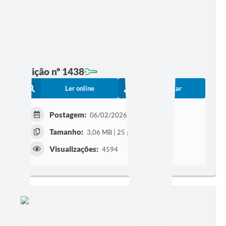
Edição nº 1438
Ler online
Baixar
Postagem:
06/02/2026 às 20h00
Tamanho:
3,06 MB | 25 páginas
Visualizações:
4594