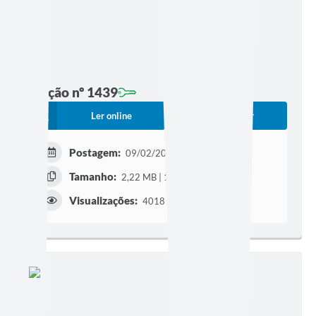
Edição nº 1439
Ler online
Baixar
Postagem:
09/02/2026 às 19h30
Tamanho:
2,22 MB | 12 páginas
Visualizações:
4018