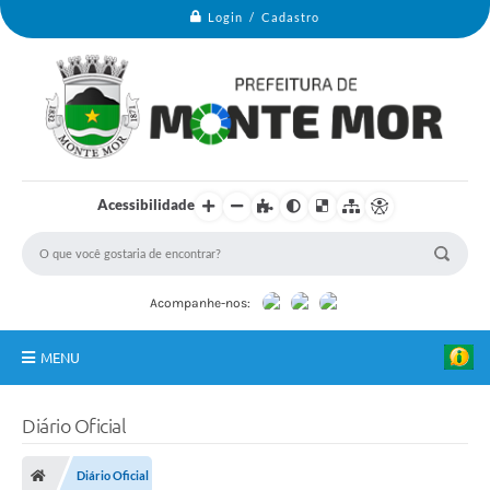
Login / Cadastro
Acessibilidade
Acompanhe-nos:
MENU
Monte Mor
Diário Oficial
Secretarias
Diário Oficial