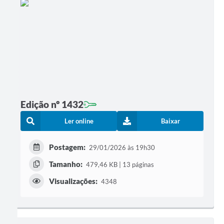
Edição nº 1432
Ler online
Baixar
Postagem:
29/01/2026 às 19h30
Tamanho:
479,46 KB | 13 páginas
Visualizações:
4348