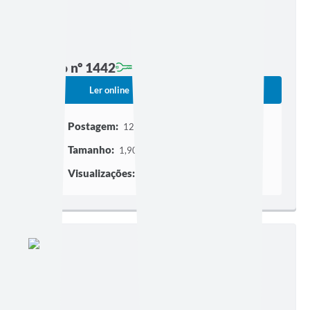
Edição nº 1442
Ler online
Baixar
Postagem:
12/02/2026 às 21h30
Tamanho:
1,90 MB | 18 páginas
Visualizações:
4138