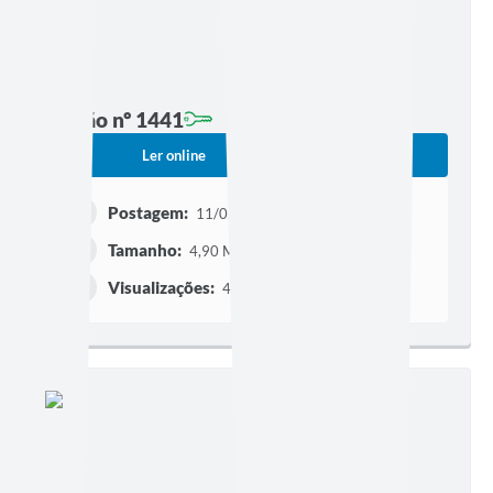
Edição nº 1441
Ler online
Baixar
Postagem:
11/02/2026 às 19h30
Tamanho:
4,90 MB | 24 páginas
Visualizações:
4041