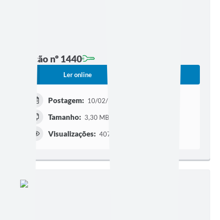
Edição nº 1440
Ler online
Baixar
Postagem:
10/02/2026 às 19h30
Tamanho:
3,30 MB | 18 páginas
Visualizações:
4076