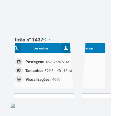
Edição nº 1437
Ler online
Baixar
Postagem:
05/02/2026 às 19h30
Tamanho:
899,34 KB | 13 páginas
Visualizações:
4030