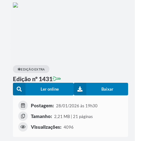
EDIÇÃO EXTRA
Edição nº 1431
Ler online
Baixar
Postagem:
28/01/2026 às 19h30
Tamanho:
2,21 MB | 21 páginas
Visualizações:
4096