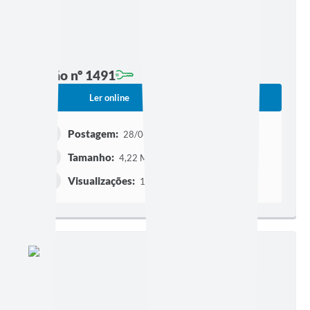
Edição nº 1491
Ler online
Baixar
Postagem:
28/04/2026 às 22h00
Tamanho:
4,22 MB | 26 páginas
Visualizações:
1496