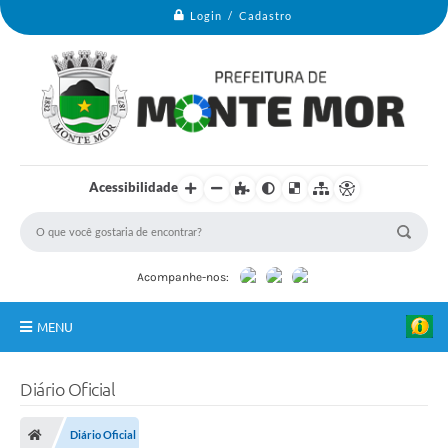
Login / Cadastro
Acessibilidade
Acompanhe-nos:
MENU
Monte Mor
Diário Oficial
Secretarias
Diário Oficial