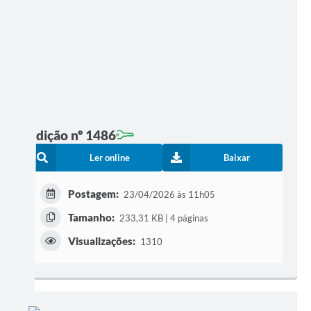
Edição nº 1486
Ler online
Baixar
Postagem:
23/04/2026 às 11h05
Tamanho:
233,31 KB | 4 páginas
Visualizações:
1310