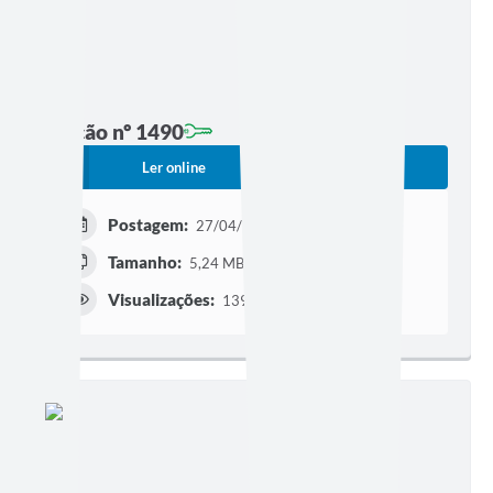
Edição nº 1490
Ler online
Baixar
Postagem:
27/04/2026 às 20h30
Tamanho:
5,24 MB | 22 páginas
Visualizações:
1395