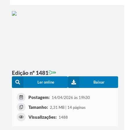
Edição nº 1481
Ler online
Baixar
Postagem:
14/04/2026 às 19h30
Tamanho:
2,31 MB | 14 páginas
Visualizações:
1488