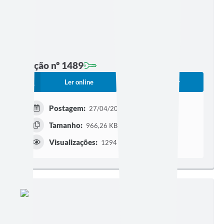
Edição nº 1489
Ler online
Baixar
Postagem:
27/04/2026 às 12h40
Tamanho:
966,26 KB | 7 páginas
Visualizações:
1294