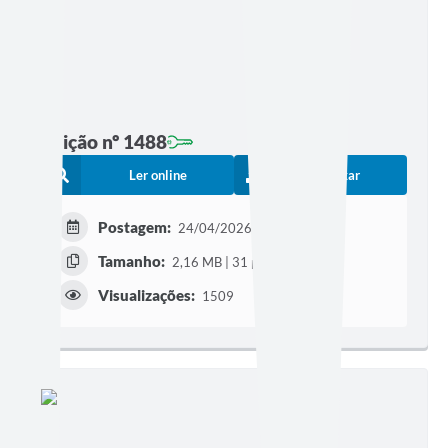
Edição nº 1488
Ler online
Baixar
Postagem:
24/04/2026 às 23h00
Tamanho:
2,16 MB | 31 páginas
Visualizações:
1509