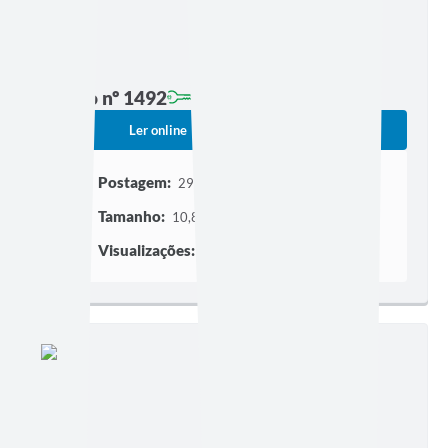
Edição nº 1492
Ler online
Baixar
Postagem:
29/04/2026 às 21h30
Tamanho:
10,87 MB | 66 páginas
Visualizações:
1415