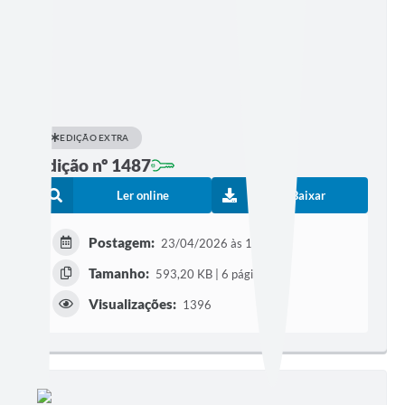
EDIÇÃO EXTRA
Edição nº 1487
Ler online
Baixar
Postagem:
23/04/2026 às 19h30
Tamanho:
593,20 KB | 6 páginas
Visualizações:
1396