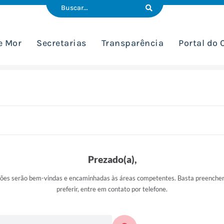
e Mor
Secretarias
Transparência
Portal do
Prezado(a),
ões serão bem-vindas e encaminhadas às áreas competentes. Basta preencher 
preferir, entre em contato por telefone.