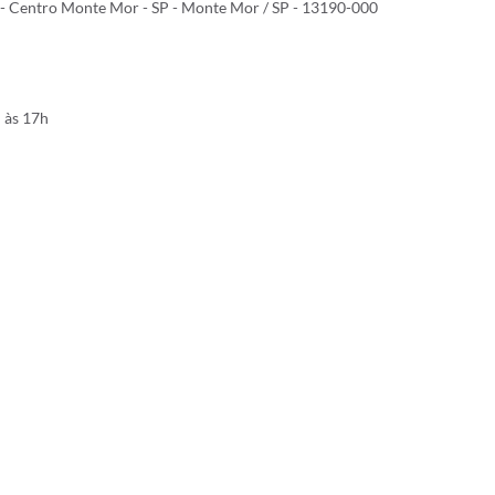
9 - Centro Monte Mor - SP - Monte Mor / SP - 13190-000
h às 17h